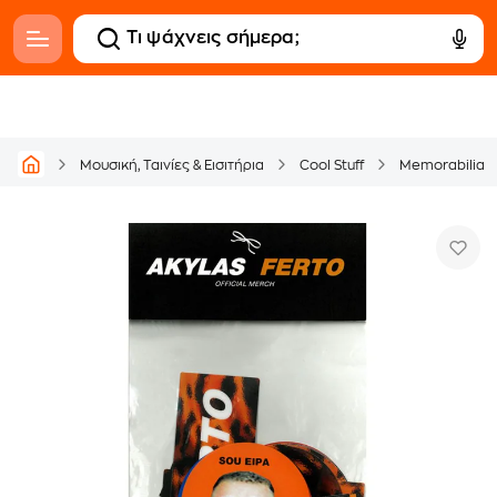
Μουσική, Ταινίες & Εισιτήρια
Cool Stuff
Memorabilia