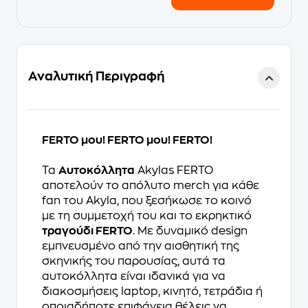
Αναλυτική Περιγραφή
FERTO μου! FERTO μου! FERTO!
Τα
Αυτοκόλλητα
Akylas FERTO
αποτελούν το απόλυτο merch για κάθε
fan του Akyla, που ξεσήκωσε το κοινό
με τη συμμετοχή του και το εκρηκτικό
τραγούδι FERTO
. Με δυναμικό design
εμπνευσμένο από την αισθητική της
σκηνικής του παρουσίας, αυτά τα
αυτοκόλλητα είναι ιδανικά για να
διακοσμήσεις laptop, κινητό, τετράδια ή
οποιαδήποτε επιφάνεια θέλεις να