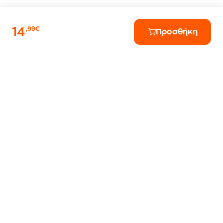
14
,99€
Προσθήκη