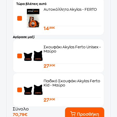
Τώρα βλέπεις αυτό
Αυτοκόλλητα Akylas - FERTO
14
,99€
Αγόρασε μαζί
Σκουφάκι Akylas Ferto Unisex -
Μαύρο
27
,90€
Παιδικό Σκουφάκι Akylas Ferto
Kid - Μαύρο
27
,90€
Σύνολο
Προσθήκη
70,79€