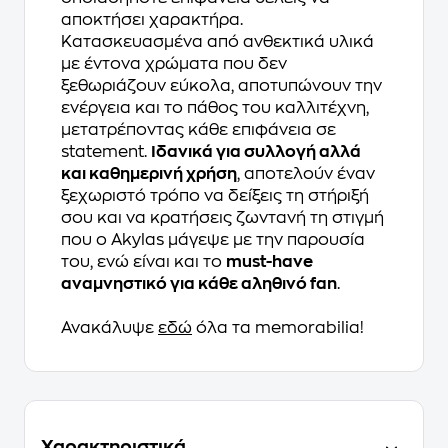
αποκτήσει χαρακτήρα.
Κατασκευασμένα από ανθεκτικά υλικά
με έντονα χρώματα που δεν
ξεθωριάζουν εύκολα, αποτυπώνουν την
ενέργεια και το πάθος του καλλιτέχνη,
μετατρέποντας κάθε επιφάνεια σε
statement.
Ιδανικά για συλλογή αλλά
και καθημερινή χρήση
, αποτελούν έναν
ξεχωριστό τρόπο να δείξεις τη στήριξή
σου και να κρατήσεις ζωντανή τη στιγμή
που ο Akylas μάγεψε με την παρουσία
του, ενώ είναι και το
must-have
αναμνηστικό για κάθε αληθινό fan
.
Ανακάλυψε
εδώ
όλα τα memorabilia!
Χαρακτηριστικά