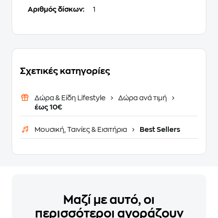
Αριθμός δίσκων:
1
Σχετικές κατηγορίες
Δώρα & Είδη Lifestyle
Δώρα ανά τιμή
έως 10€
Μουσική, Ταινίες & Εισιτήρια
Best Sellers
Μαζί με αυτό, οι
περισσότεροι αγοράζουν