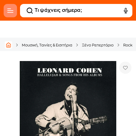
Μουσική, Ταινίες & Εισιτήρια
Ξένο Ρεπερτόριο
Rock