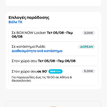
Επιλογές παράδοσης
Βάλε ΤΚ
Σε
BOX NOW Locker
Τετ 05/08 - Πεμ
2,00€
06/08
Σε κατάστημα Public
ΔΩΡΕΑΝ
Διαθεσιμότητα ανά κατάστημα
Στον
χώρο σου
Τετ 05/08 - Πεμ 06/08
Στον χώρο σου
σε 90'
5,00€
Για παραγγελίες έως τις 19:00 σε Αθήνα &
Θεσσαλονίκη