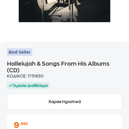
Best Seller
Hallelujah & Songs From His Albums
(CD)
ΚΩΔΙΚΟΣ:
1731830
Άμεσα Διαθέσιμο
Χαρακτηριστικά
9
,99€