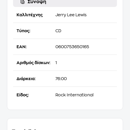
Σύνοψη
Καλλιτέχνης
Jerry Lee Lewis
Τύπος:
CD
EAN:
0600753650165
Αριθμός δίσκων:
1
Διάρκεια:
76:00
Είδος:
Rock International