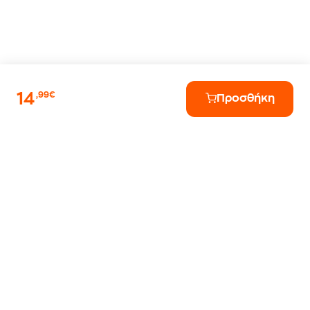
14
,99€
Προσθήκη