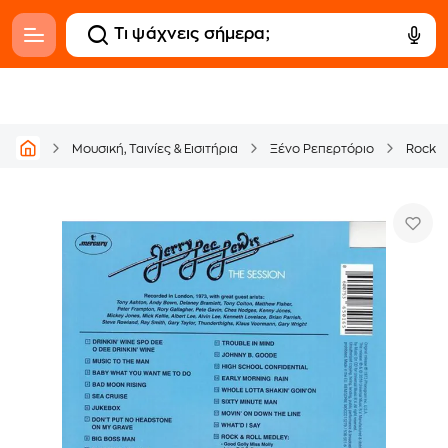
Μουσική, Ταινίες & Εισιτήρια
Ξένο Ρεπερτόριο
Rock