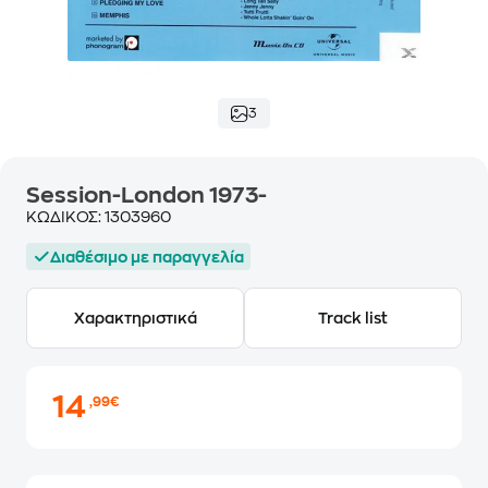
3
Session-London 1973-
ΚΩΔΙΚΟΣ:
1303960
Διαθέσιμο με παραγγελία
Χαρακτηριστικά
Track list
14
,99€