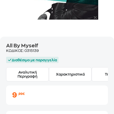
All By Myself
ΚΩΔΙΚΟΣ:
0315139
Διαθέσιμο με παραγγελία
Αναλυτική
Χαρακτηριστικά
Track
Περιγραφή
9
,99€