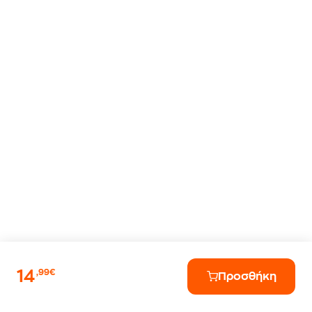
14
,99€
Προσθήκη