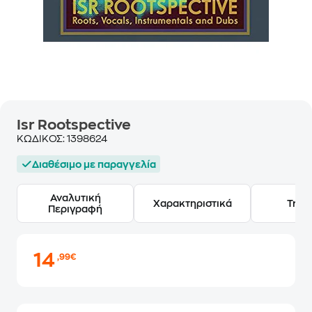
Isr Rootspective
ΚΩΔΙΚΟΣ:
1398624
Διαθέσιμο με παραγγελία
Αναλυτική
Χαρακτηριστικά
Track
Περιγραφή
14
,99€