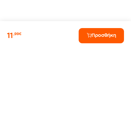
11
,99€
Προσθήκη