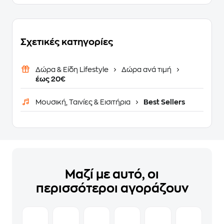
Σχετικές κατηγορίες
Δώρα & Είδη Lifestyle
Δώρα ανά τιμή
έως 20€
Μουσική, Ταινίες & Εισιτήρια
Best Sellers
Μαζί με αυτό, οι
περισσότεροι αγοράζουν