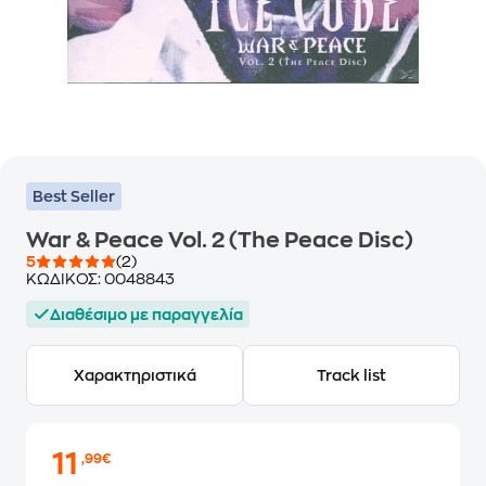
Best Seller
War & Peace Vol. 2 (The Peace Disc)
5
(2)
ΚΩΔΙΚΟΣ:
0048843
Διαθέσιμο με παραγγελία
Χαρακτηριστικά
Track list
11
,99€