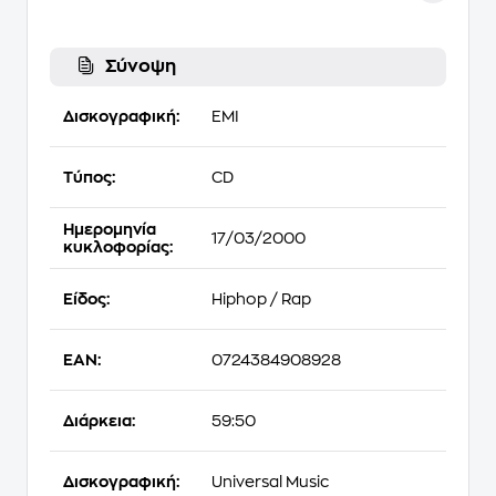
Σύνοψη
Δισκογραφική:
EMI
Τύπος:
CD
Ημερομηνία
17/03/2000
κυκλοφορίας:
Είδος:
Hiphop / Rap
EAN:
0724384908928
Διάρκεια:
59:50
Δισκογραφική:
Universal Music