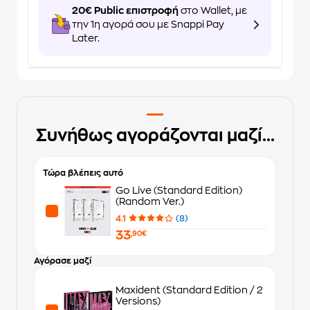
20€ Public επιστροφή
στο Wallet, με
την 1η αγορά σου με Snappi Pay
Later.
Συνήθως αγοράζονται μαζί...
Τώρα βλέπεις αυτό
Go Live (Standard Edition)
(Random Ver.)
4.1
(8)
33
,90€
Αγόρασε μαζί
Maxident (Standard Edition / 2
Versions)