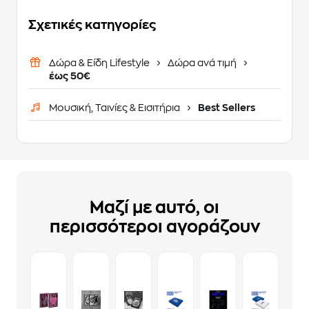
Σχετικές κατηγορίες
Δώρα & Είδη Lifestyle
Δώρα ανά τιμή
έως 50€
Μουσική, Ταινίες & Εισιτήρια
Best Sellers
Μαζί με αυτό, οι
περισσότεροι αγοράζουν