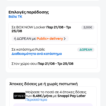
Επιλογές παράδοσης
Βάλε ΤΚ
Σε
BOX NOW Locker
Παρ 21/08 - Τρι
2,00€
25/08
ή ΔΩΡΕΑΝ με
Public+ delivery
Σε κατάστημα Public
ΔΩΡΕΑΝ
Διαθεσιμότητα ανά κατάστημα
Στον
χώρο σου
Παρ 21/08 - Τρι 25/08
Άτοκες δόσεις με ή χωρίς πιστωτική
Μοίρασε το ποσό σε 4 άτοκες δόσεις
των
8,48€/μήνα
με
Snappi Pay Later
Περισσότερα