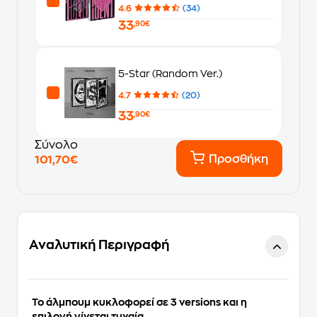
4.6
(34)
33
,90€
5-Star (Random Ver.)
4.7
(20)
33
,90€
Σύνολο
Προσθήκη
101,70€
Αναλυτική Περιγραφή
Το άλμπουμ κυκλοφορεί σε 3 versions και η
επιλογή γίνεται τυχαία.