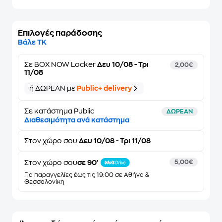
Επιλογές παράδοσης
Βάλε ΤΚ
Σε
BOX NOW Locker
Δευ 10/08 - Τρι
2,00€
11/08
ή ΔΩΡΕΑΝ με
Public+ delivery
Σε κατάστημα Public
ΔΩΡΕΑΝ
Διαθεσιμότητα ανά κατάστημα
Στον
χώρο σου
Δευ 10/08 - Τρι 11/08
Στον χώρο σου
σε 90'
5,00€
Για παραγγελίες έως τις 19:00 σε Αθήνα &
Θεσσαλονίκη