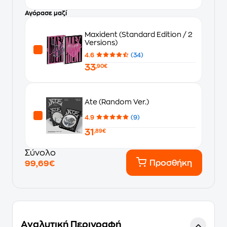
Αγόρασε μαζί
Maxident (Standard Edition / 2
Versions)
4.6
(34)
33
,90€
Ate (Random Ver.)
4.9
(9)
31
,89€
Σύνολο
Προσθήκη
99,69€
Αναλυτική Περιγραφή