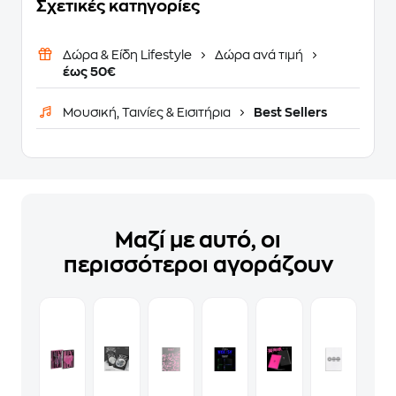
Σχετικές κατηγορίες
Δώρα & Είδη Lifestyle
Δώρα ανά τιμή
έως 50€
Μουσική, Ταινίες & Εισιτήρια
Best Sellers
Μαζί με αυτό, οι
περισσότεροι αγοράζουν