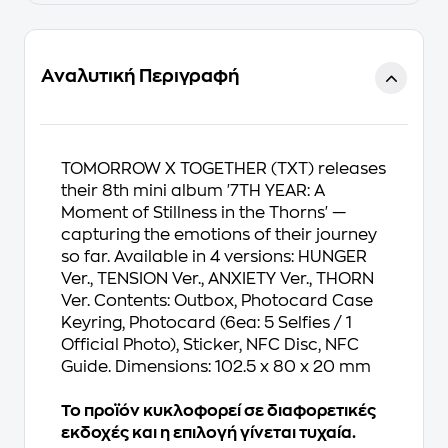
Αναλυτική Περιγραφή
TOMORROW X TOGETHER (TXT) releases
their 8th mini album '7TH YEAR: A
Moment of Stillness in the Thorns' —
capturing the emotions of their journey
so far. Available in 4 versions: HUNGER
Ver., TENSION Ver., ANXIETY Ver., THORN
Ver. Contents: Outbox, Photocard Case
Keyring, Photocard (6ea: 5 Selfies / 1
Official Photo), Sticker, NFC Disc, NFC
Guide. Dimensions: 102.5 x 80 x 20 mm
Το προϊόν κυκλοφορεί σε διαφορετικές
εκδοχές και η επιλογή γίνεται τυχαία.