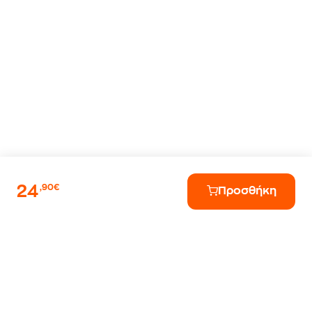
24
,90€
Προσθήκη