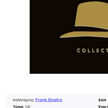
Frank Sinatra
Καλλιτέχνης
EAN
Τύπος
CD
Έτος