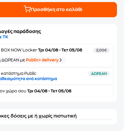
Προσθήκη στο καλάθι
λογές παράδοσης
ε ΤΚ
ε
BOX NOW Locker
Τρι 04/08 - Τετ 05/08
2,00€
ή ΔΩΡΕΑΝ με
Public+ delivery
 κατάστημα Public
ΔΩΡΕΑΝ
αθεσιμότητα ανά κατάστημα
τον
χώρο σου
Τρι 04/08 - Τετ 05/08
κες δόσεις με ή χωρίς πιστωτική