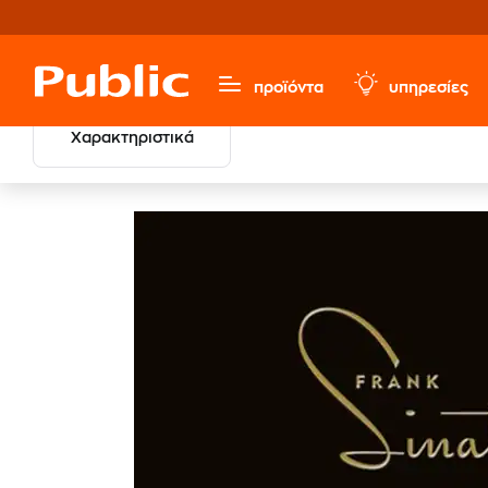
προϊόντα
υπηρεσίες
Χαρακτηριστικά
Μουσική, Ταινίες & Εισιτήρια
Ξένο Ρεπερτόριο
Jazz