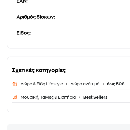
EAN:
Αριθμός δίσκων:
Είδος:
Σχετικές κατηγορίες
Δώρα & Είδη Lifestyle
Δώρα ανά τιμή
έως 50€
Μουσική, Ταινίες & Εισιτήρια
Best Sellers