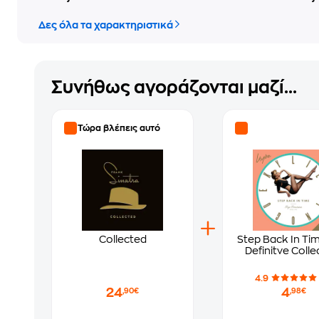
Δες όλα τα χαρακτηριστικά
Συνήθως αγοράζονται μαζί...
Τώρα βλέπεις αυτό
Collected
Step Back In Ti
Definitve Colle
4.9
24
4
,90€
,98€