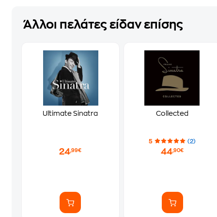
Άλλοι πελάτες είδαν επίσης
Ultimate Sinatra
Collected
5
(2)
24
44
,99€
,90€