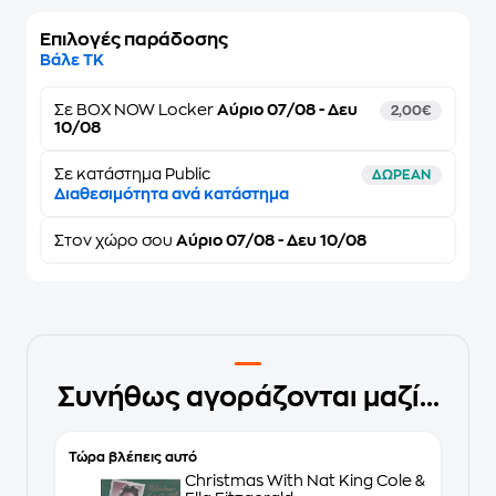
Επιλογές παράδοσης
Βάλε ΤΚ
Σε
BOX NOW Locker
Αύριο 07/08 - Δευ
2,00€
10/08
Σε κατάστημα Public
ΔΩΡΕΑΝ
Διαθεσιμότητα ανά κατάστημα
Στον
χώρο σου
Αύριο 07/08 - Δευ 10/08
Συνήθως αγοράζονται μαζί...
Τώρα βλέπεις αυτό
Christmas With Nat King Cole &