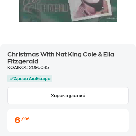
Christmas With Nat King Cole & Ella
Fitzgerald
ΚΩΔΙΚΟΣ:
2095045
Άμεσα Διαθέσιμο
Χαρακτηριστικά
6
,99€