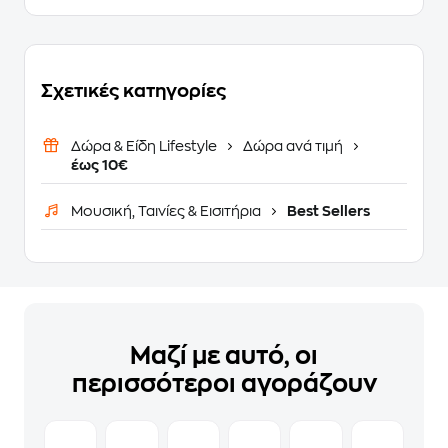
Σχετικές κατηγορίες
Δώρα & Είδη Lifestyle
Δώρα ανά τιμή
έως 10€
Μουσική, Ταινίες & Εισιτήρια
Best Sellers
Μαζί με αυτό, οι
περισσότεροι αγοράζουν