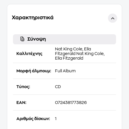
Χαρακτηριστικά
Σύνοψη
Nat King ­Cole,
Ella
Καλλιτέχνης
Fitzgerald
Nat King ­Cole,
Ella Fitzgerald
Μορφή άλμπουμ:
Full Album
Τύπος:
CD
EAN:
0724381773826
Αριθμός δίσκων:
1