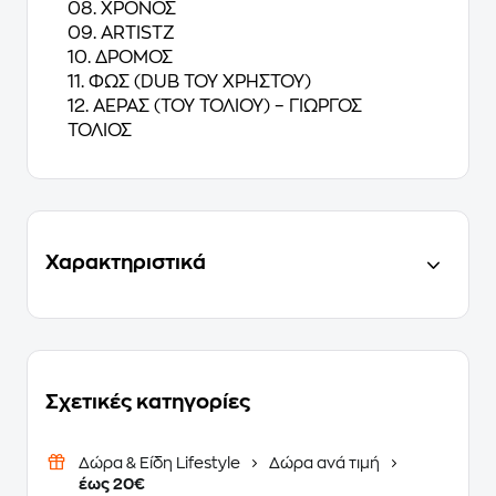
08. ΧΡΟΝΟΣ
09. ARTISTZ
10. ΔΡΟΜΟΣ
11. ΦΩΣ (DUB ΤΟΥ ΧΡΗΣΤΟΥ)
12. ΑΕΡΑΣ (ΤΟΥ ΤΟΛΙΟΥ) – ΓΙΩΡΓΟΣ
ΤΟΛΙΟΣ
Χαρακτηριστικά
Σχετικές κατηγορίες
Δώρα & Είδη Lifestyle
Δώρα ανά τιμή
έως 20€