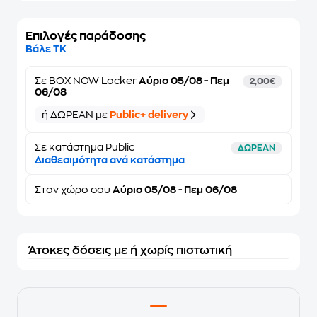
Επιλογές παράδοσης
Βάλε ΤΚ
Σε
BOX NOW Locker
Αύριο 05/08 - Πεμ
2,00€
06/08
ή ΔΩΡΕΑΝ με
Public+ delivery
Σε κατάστημα Public
ΔΩΡΕΑΝ
Διαθεσιμότητα ανά κατάστημα
Στον
χώρο σου
Αύριο 05/08 - Πεμ 06/08
Άτοκες δόσεις με ή χωρίς πιστωτική