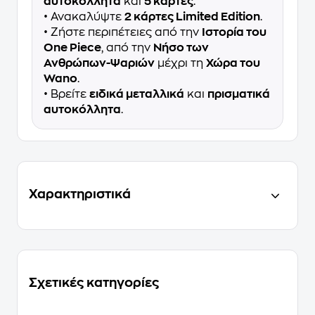
αυτοκόλλητα
και
5 κάρτες
.
• Ανακαλύψτε
2 κάρτες Limited Edition
.
• Ζήστε περιπέτειες από την
Ιστορία του
One Piece
, από την
Νήσο των
Ανθρώπων-Ψαριών
μέχρι τη
Χώρα του
Wano
.
• Βρείτε
ειδικά μεταλλικά
και
πρισματικά
αυτοκόλλητα
.
Χαρακτηριστικά
Σχετικές κατηγορίες