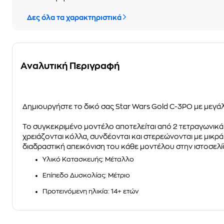
Δες όλα τα χαρακτηριστικά
Αναλυτική Περιγραφή
Δημιουργήστε το δικό σας Star Wars Gold C-3PO με μεγάλ
Το συγκεκριμένο μοντέλο αποτελείται από 2 τετραγωνικά
χρειάζονται κόλλα, συνδέονται και
στερεώνονται με μικρά 
διαδραστική απεικόνιση του κάθε μοντέλου στην ιστοσελ
Υλικό Κατασκευής: Μέταλλο
Επίπεδο Δυσκολίας: Μέτριο
Προτεινόμενη ηλικία: 14+ ετών