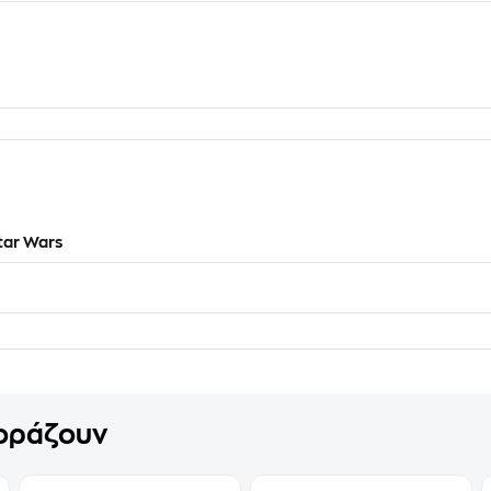
tar Wars
γοράζουν