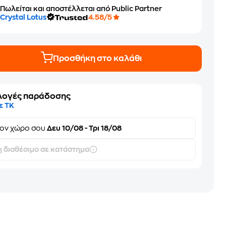
Πωλείται και αποστέλλεται από Public Partner
Crystal Lotus
4.58/5
Προσθήκη στο καλάθι
λογές παράδοσης
ε ΤΚ
τον
χώρο σου
Δευ 10/08 - Τρι 18/08
 διαθέσιμο σε κατάστημα