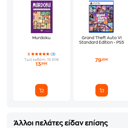
Murdoku
Grand Theft Auto VI
Standard Edition - PS5
5
(3)
79
Τιμή εκδότη: 15.50€
,89€
13
,99€
Άλλοι πελάτες είδαν επίσης