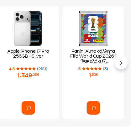
Apple iPhone 17 Pro
Panini Αυτοκόλλητα
256GB - Silver
Fifa World Cup 2026 1
Φακελάκι (7
Αυτοκόλλητα)
4.8
(2121)
5
(3)
1.349
1
,00€
,30€