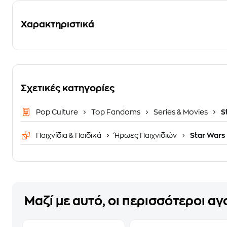
Χαρακτηριστικά
Σχετικές κατηγορίες
Pop Culture
Top Fandoms
Series & Movies
S
Παιχνίδια & Παιδικά
Ήρωες Παιχνιδιών
Star Wars
Μαζί με αυτό, οι περισσότεροι α