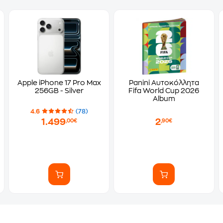
Apple iPhone 17 Pro Max
Panini Αυτοκόλλητα
256GB - Silver
Fifa World Cup 2026
Album
4.6
(78)
1.499
2
,00€
,90€