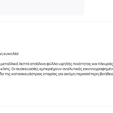
η ευκολία!
 μεταλλικά λεπτά ατσάλινα φύλλα υψηλής ποιότητας και πλευράς
κλιπς.
Οι συσκευασίες εμπεριέχουν
αναλυτικές εικονογραφημέν
ίδα της κατασκευάστριας εταιρίας για ακόμη περισσότερη βοήθε