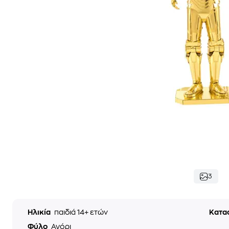
3
Ηλικία
παιδιά 14+ ετών
Κατα
Φύλο
Αγόρι