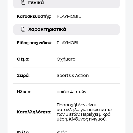
Γενικά
Κατασκευαστής:
PLAYMOBIL
Χαρακτηριστικά
Είδος παιχνιδιού:
PLAYMOBIL
Θέμα:
Οχήματα
Σειρά:
Sports & Action
Ηλικία:
παιδιά 4+ ετών
Προσοχή! Δεν είναι
κατάλληλο για παιδιά κάτω
Καταλληλότητα:
των 3 ετών. Περιέχει μικρά
μέρη. Κίνδυνος πνιγμού.
Φύλο:
Αγόρι