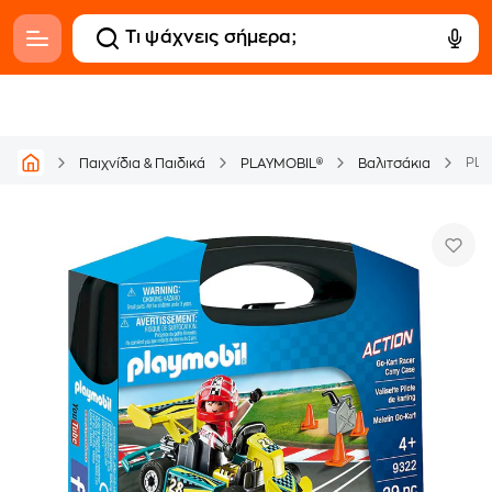
PLA
Παιχνίδια & Παιδικά
PLAYMOBIL®
Βαλιτσάκια