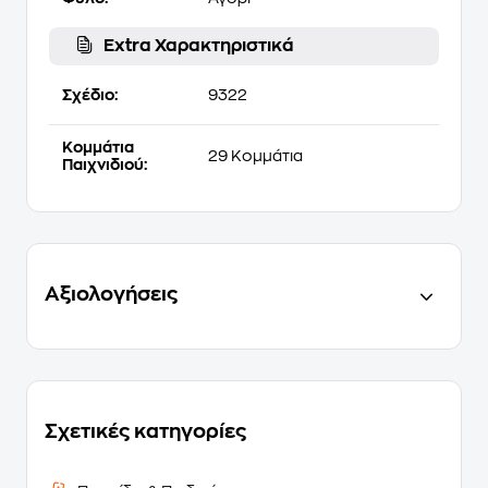
Extra Χαρακτηριστικά
Σχέδιο:
9322
Κομμάτια
29 Κομμάτια
Παιχνιδιού:
Αξιολογήσεις
Σχετικές κατηγορίες