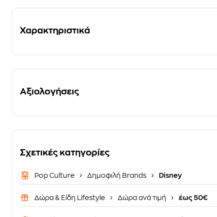
Χαρακτηριστικά
Αξιολογήσεις
Σχετικές κατηγορίες
Pop Culture
Δημοφιλή Brands
Disney
Δώρα & Είδη Lifestyle
Δώρα ανά τιμή
έως 50€