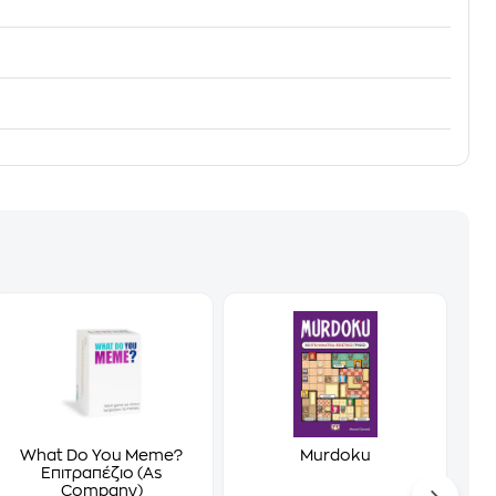
What Do You Meme?
Murdoku
Επιτραπέζιο (As
Company)