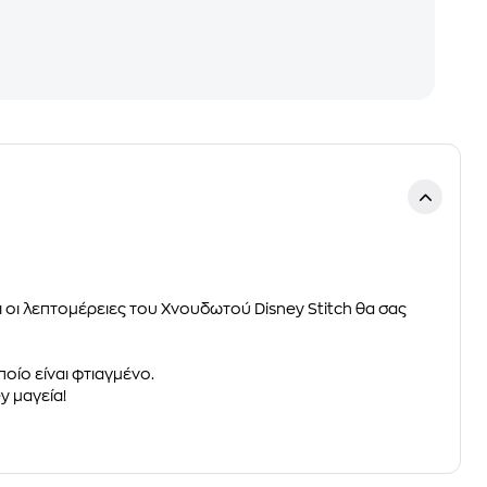
αι οι λεπτομέρειες του Χνουδωτού Disney Stitch θα σας
οίο είναι φτιαγμένο.
y μαγεία!