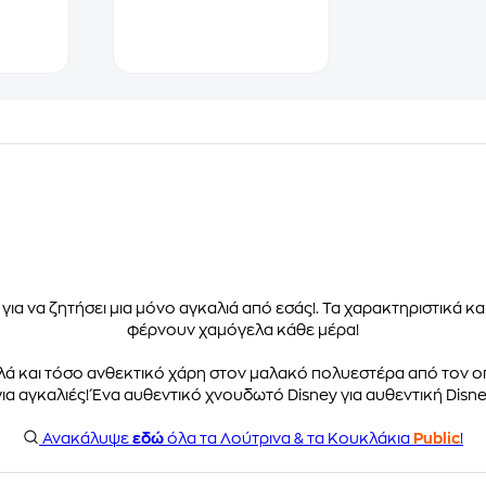
 για να ζητήσει μια μόνο αγκαλιά από εσάς!. Τα χαρακτηριστικά κ
φέρνουν χαμόγελα κάθε μέρα!
λά και τόσο ανθεκτικό χάρη στον μαλακό πολυεστέρα από τον οπ
για αγκαλιές! Ένα αυθεντικό χνουδωτό Disney για αυθεντική Disne
Ανακάλυψε
εδώ
όλα τα Λούτρινα & τα Κουκλάκια
Public
!