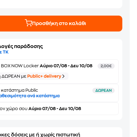
Προσθήκη στο καλάθι
λογές παράδοσης
ε ΤΚ
ε
BOX NOW Locker
Αύριο 07/08 - Δευ 10/08
2,00€
ή ΔΩΡΕΑΝ με
Public+ delivery
 κατάστημα Public
ΔΩΡΕΑΝ
αθεσιμότητα ανά κατάστημα
τον
χώρο σου
Αύριο 07/08 - Δευ 10/08
κες δόσεις με ή χωρίς πιστωτική