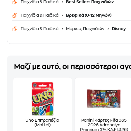
Παιχνίδια & Παιδικά
Best Sellers Παιχνιδιών
Παιχνίδια & Παιδικά
Βρεφικά (0-12 Μηνών)
Παιχνίδια & Παιδικά
Μάρκες Παιχνιδιών
Disney
Μαζί με αυτό, οι περισσότεροι α
Uno Επιτραπέζιο
Panini Κάρτες Fifa 365
(Mattel)
2026 Adrenalyn
Premium (PA.KA.FI.326)