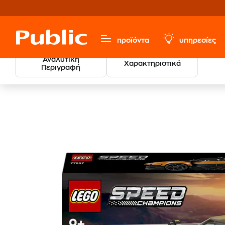
προϊόντα
υπηρεσίες
Αναλυτική
Χαρακτηριστικά
Περιγραφή
Παιχνίδια & Παιδικά
LEGO®
Speed Champions