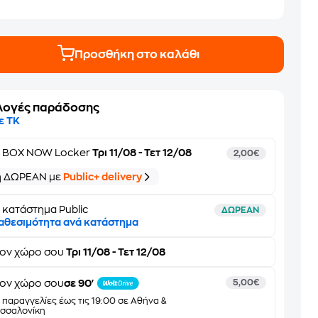
Προσθήκη στο καλάθι
λογές παράδοσης
ε ΤΚ
ε
BOX NOW Locker
Τρι 11/08 - Τετ 12/08
2,00€
ή ΔΩΡΕΑΝ με
Public+ delivery
 κατάστημα Public
ΔΩΡΕΑΝ
αθεσιμότητα ανά κατάστημα
τον
χώρο σου
Τρι 11/08 - Τετ 12/08
ον χώρο σου
σε 90'
5,00€
α παραγγελίες έως τις 19:00 σε Αθήνα &
σσαλονίκη