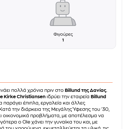
Φιγούρες
1
ινάει πολλά χρόνια πριν στο
Billund της Δανίας
.
e Kirke Christiansen
ιδρύει την εταιρεία
Billund
ία παράγει έπιπλα, εργαλεία και άλλες
Κατά την διάρκεια της Μεγάλης Ύφεσης του '30,
ζει οικονομικά προβλήματα, με αποτέλεσμα να
ργότερα ο Ole χάνει την γυναίκα του και, με
ιά του χαρούμενα, εκμεταλλεύεται τα υλικά, τις