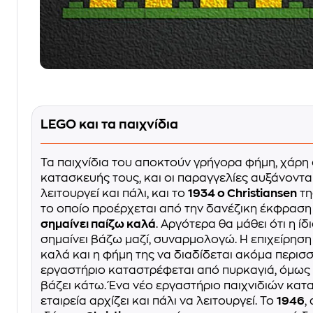
LEGO και τα παιχνίδια
Τα παιχνίδια του αποκτούν γρήγορα φήμη, χάρη
κατασκευής τους, και οι παραγγελίες αυξάνονται.
λειτουργεί και πάλι, και το
1934 ο Christiansen
τη
το οποίο προέρχεται από την δανέζικη έκφρασ
σημαίνει παίζω καλά
. Αργότερα θα μάθει ότι η ίδ
σημαίνει βάζω μαζί, συναρμολογώ. Η επιχείρηση 
καλά και η φήμη της να διαδίδεται ακόμα περισ
εργαστήριο καταστρέφεται από πυρκαγιά, όμως ο
βάζει κάτω. Ένα νέο εργαστήριο παιχνιδιών κατ
εταιρεία αρχίζει και πάλι να λειτουργεί. Το
1946
,