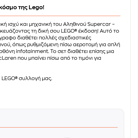
κόσμο της Lego!
κή ισχύ και μηχανική του Αληθινού Supercar –
κευάζοντας τη δική σου LEGO® έκδοση! Αυτό το
γραφο διαθέτει πολλές σχεδιαστικές
ινού, όπως ρυθμιζόμενη πίσω αεροτομή για απλή
θόνη infotainment. Το σετ διαθέτει επίσης μια
Laren που μπαίνει πίσω από το τιμόνι για
 LEGO® συλλογή μας.