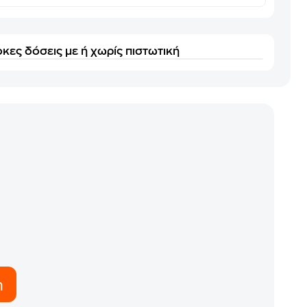
κες δόσεις με ή χωρίς πιστωτική
η