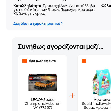
Καταλληλότητα
Προσοχή! Δεν είναι κατάλληλο
Φύλ
για παιδιά κάτω των 3 ετών. Περιέχει μικρά μέρη.
Κίνδυνος πνιγμού.
Δες όλα τα χαρακτηριστικά
Συνήθως αγοράζονται μαζί...
Τώρα βλέπεις αυτό
LEGO® Speed
Λούτρινο
Champions McLaren
Squishmallows M
W1 (77257)
Squad Αρωματι