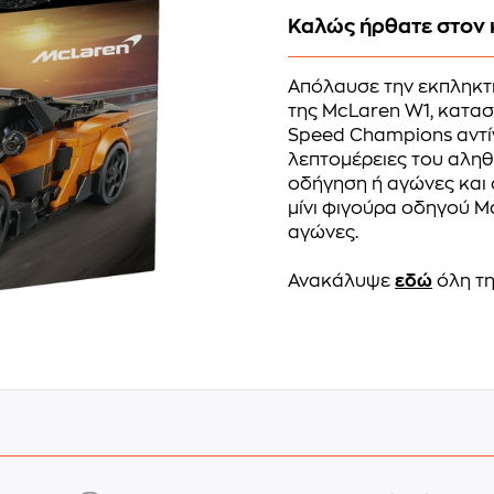
Καλώς ήρθατε στον 
Απόλαυσε την εκπληκτι
της McLaren W1, κατασ
Speed Champions αντί
λεπτομέρειες του αληθ
οδήγηση ή αγώνες και ο
μίνι φιγούρα οδηγού Mc
αγώνες.
Ανακάλυψε
εδώ
όλη τη