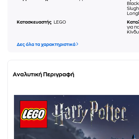
Black
Slugh
Long
Κατασκευαστής
LEGO
Κατα
για π
Κίνδυ
Δες όλα τα χαρακτηριστικά
Αναλυτική Περιγραφή