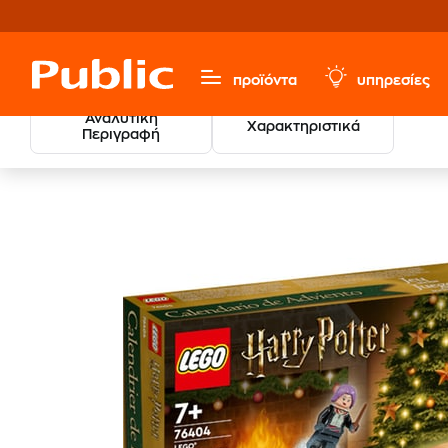
προϊόντα
υπηρεσίες
Αναλυτική
Χαρακτηριστικά
Περιγραφή
LEGO® 
Παιχνίδια & Παιδικά
LEGO®
Harry Potter