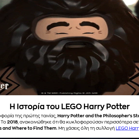
Η Ιστορία του LEGO Harry Potter
οφορία της πρώτης ταινίας,
Harry Potter and the Philosopher's St
. Το
2018
, ανακοινώθηκε ότι θα κυκλοφορούσαν περισσότερα σετ
ts and Where to Find Them
. Μη χάσεις όλη τη συλλογή
LEGO Harr