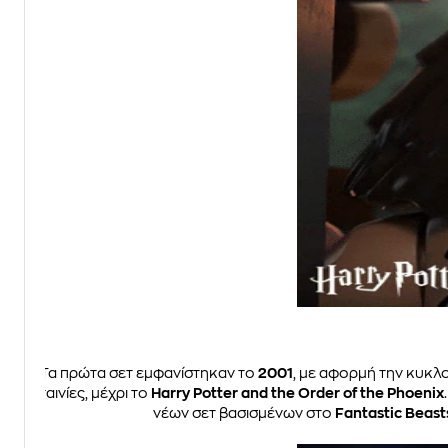
Τα πρώτα σετ εμφανίστηκαν το
2001
, με αφορμή την κυκλ
ταινίες, μέχρι το
Harry Potter and the Order of the Phoenix
νέων σετ βασισμένων στο
Fantastic Beas