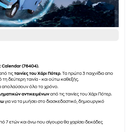
 Calendar (76404).
από τις
ταινίες του Χάρι Πότερ
. Τα πρώτα 3 παιχνίδια απο
 τη δεύτερη ταινία - και ούτω καθεξής.
α απολαύσουν όλο το χρόνο.
ηματικών αντικειμένων
από τις ταινίες του Χάρι Πότερ.
νω
για να τα μυήσει στο διασκεδαστικό, δημιουργικό
από 7 ετών και άνω που σίγουρα θα χαρίσει δεκάδες