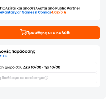
Πωλείται και αποστέλλεται από Public Partner
eFantasy.gr Games n Comics
4.62/5
Προσθήκη στο καλάθι
λογές παράδοσης
ε ΤΚ
τον
χώρο σου
Δευ 10/08 - Τρι 18/08
 διαθέσιμο σε κατάστημα