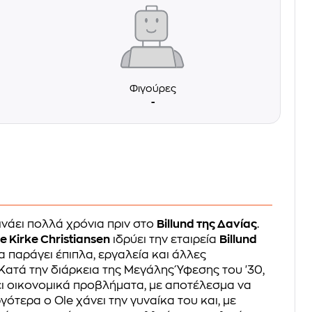
Φιγούρες
-
ινάει πολλά χρόνια πριν στο
Billund της Δανίας
.
e Kirke Christiansen
ιδρύει την εταιρεία
Billund
ία παράγει έπιπλα, εργαλεία και άλλες
Κατά την διάρκεια της Μεγάλης Ύφεσης του '30,
ζει οικονομικά προβλήματα, με αποτέλεσμα να
ργότερα ο Ole χάνει την γυναίκα του και, με