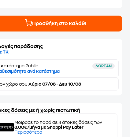
Προσθήκη στο καλάθι
λογές παράδοσης
ε ΤΚ
 κατάστημα Public
ΔΩΡΕΑΝ
αθεσιμότητα ανά κατάστημα
τον
χώρο σου
Αύριο 07/08 - Δευ 10/08
κες δόσεις με ή χωρίς πιστωτική
Μοίρασε το ποσό σε 4 άτοκες δόσεις των
8,00€/μήνα
με
Snappi Pay Later
Περισσότερα