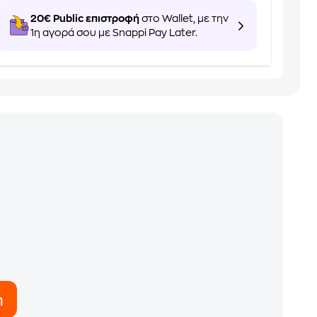
20€ Public επιστροφή
στο Wallet, με την
1η αγορά σου με Snappi Pay Later.
η