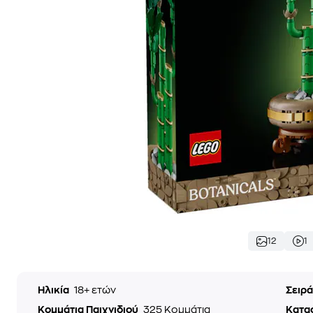
12
1
Ηλικία
18+ ετών
Σειρ
Κομμάτια Παιχνιδιού
325 Κομμάτια
Κατα