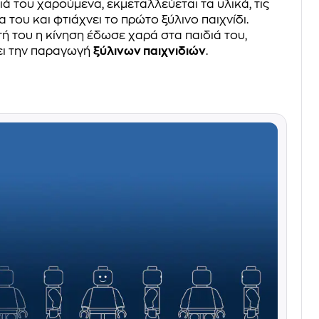
ιά του χαρούμενα, εκμεταλλεύεται τα υλικά, τις
α του και φτιάχνει το πρώτο ξύλινο παιχνίδι.
ή του η κίνηση έδωσε χαρά στα παιδιά του,
ει την παραγωγή
ξύλινων παιχνιδιών
.