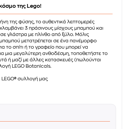
κόσμο της Lego!
νη της φύσης, το αυθεντικά λεπτομερές
ιλαμβάνει 3 πράσινους μίσχους μπαμπού και
 σε γλάστρα με πλίνθο από ξύλο. Μόλις
 μπαμπού μετατρέπεται σε ένα πανέμορφο
α το σπίτι ή το γραφείο που μπορεί να
 Για μια μεγαλύτερη ανθοδέσμη, τοποθετήστε το
τά ή μαζί με άλλες κατασκευές (πωλούνται
λογή LEGO Botanicals.
 LEGO® συλλογή μας