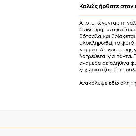
Καλώς ήρθατε στον 
Αποτυπώνοντας τη γαλή
διακοσμητικό φυτό περ
βότσαλα και βρίσκεται
ολοκληρωθεί, το φυτό
κομμάτι διακόσμησης γι
λατρεύεται για πάντα.
ανάμεσα σε αληθινά φυ
ξεχωριστά) από τη συλ
Ανακάλυψε
εδώ
όλη τη