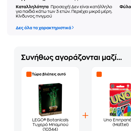
Καταλληλότητα
Προσοχή! Δεν είναι κατάλληλο
Φύλ
για παιδιά κάτω των 3 ετών. Περιέχει μικρά μέρη.
Κίνδυνος πνιγμού
Δες όλα τα χαρακτηριστικά
Συνήθως αγοράζονται μαζί...
Τώρα βλέπεις αυτό
LEGO® Botanicals
Uno Επιτραπέ
Τυχερό Μπαμπού
(Mattel)
(10344)