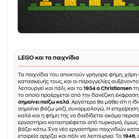
LEGO και τα παιχνίδια
Τα παιχνίδια του αποκτούν γρήγορα φήμη, χάρη
κατασκευής τους, και οι παραγγελίες αυξάνονται.
λειτουργεί και πάλι, και το
1934 ο Christiansen
τη
το οποίο προέρχεται από την δανέζικη έκφρασ
σημαίνει παίζω καλά
. Αργότερα θα μάθει ότι η ίδ
σημαίνει βάζω μαζί, συναρμολογώ. Η επιχείρηση 
καλά και η φήμη της να διαδίδεται ακόμα περισ
εργαστήριο καταστρέφεται από πυρκαγιά, όμως ο
βάζει κάτω. Ένα νέο εργαστήριο παιχνιδιών κατ
εταιρεία αρχίζει και πάλι να λειτουργεί. Το
1946
,