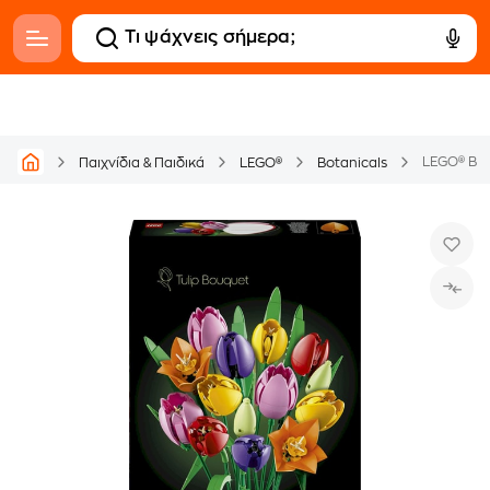
LEGO® Bot
Παιχνίδια & Παιδικά
LEGO®
Botanicals