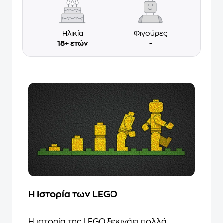
Ηλικία
Φιγούρες
18+ ετών
-
Η Ιστορία των LEGO
Η ιστορία της LEGO ξεκινάει πολλά