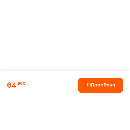
64
,90€
Προσθήκη