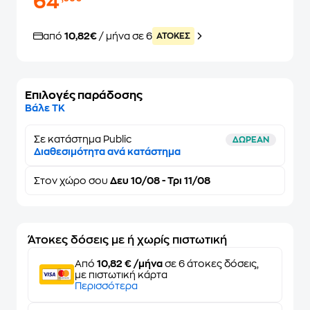
64
από
10,82€
/ μήνα σε 6
ATOKEΣ
Επιλογές παράδοσης
Βάλε ΤΚ
Σε κατάστημα Public
ΔΩΡΕΑΝ
Διαθεσιμότητα ανά κατάστημα
Στον
χώρο σου
Δευ 10/08 - Τρι 11/08
Άτοκες δόσεις με ή χωρίς πιστωτική
Από
10,82 € /μήνα
σε 6 άτοκες δόσεις,
με πιστωτική κάρτα
Περισσότερα