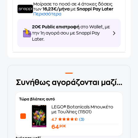
Μοίρασε το ποσό σε 4 άτοκες δόσεις
των
16,23€/μήνα
με
Snappi Pay Later
Περισσότερα
20€ Public επιστροφή
στο Wallet, με
την 1η αγορά σου με Snappi Pay
Later.
Συνήθως αγοράζονται μαζί...
Τώρα βλέπεις αυτό
LEGO® Botanicals Μπουκέτο
με Τουλίπες (11501)
4.7
(3)
64
,90€