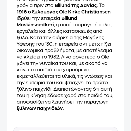
χρόνια πριν στο
Billund της Δανίας
. Το
1916 ο ξυλουργός Ole Kirke Christiansen
ιδρύει την εταιρεία
Billund
Maskinsnedkeri
, η οποία παράγει έπιπλα,
εργαλεία και άλλες κατασκευές από
ξύλο. Κατά την διάρκεια της Μεγάλης
Ύφεσης του '30, η εταιρεία αντιμετωπίζει
οικονομικά προβλήματα, με αποτέλεσμα
να κλείσει το 1932. Λίγο αργότερα ο Ole
χάνει την γυναίκα του και, με σκοπό να
κάνει τα παιδιά του χαρούμενα,
εκμεταλλεύεται τα υλικά, τις γνώσεις και
την εμπειρία του και φτιάχνει το πρώτο
ξύλινο παιχνίδι. Διαπιστώνοντας ότι αυτή
του η κίνηση έδωσε χαρά στα παιδιά του,
αποφασίζει να ξεκινήσει την παραγωγή
ξύλινων παιχνιδιών
.