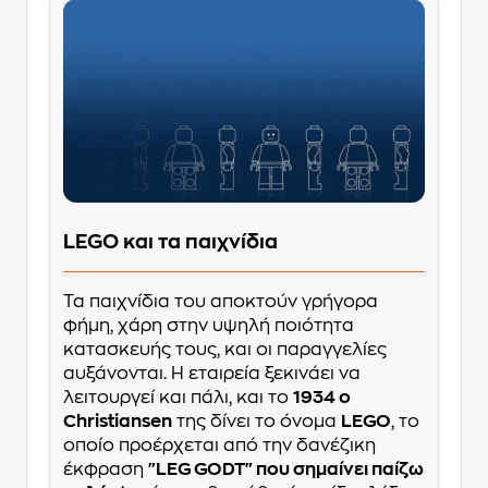
LEGO και τα παιχνίδια
Τα παιχνίδια του αποκτούν γρήγορα
φήμη, χάρη στην υψηλή ποιότητα
κατασκευής τους, και οι παραγγελίες
αυξάνονται. Η εταιρεία ξεκινάει να
λειτουργεί και πάλι, και το
1934 ο
Christiansen
της δίνει το όνομα
LEGO
, το
οποίο προέρχεται από την δανέζικη
έκφραση
"LEG GODT" που σημαίνει παίζω