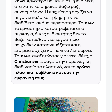
καλά
. Αργότερα θα μάθει ότι η ίδια λέξη
στα λατινικά σημαίνει βάζω μαζί,
συναρμολογώ. Η επιχείρηση αρχίζει να
πηγαίνει καλά και η φήμη της να
διαδίδεται ακόμα περισσότερο. Το
1942
το εργαστήριο καταστρέφεται από
πυρκαγιά, όμως ο ιδιοκτήτης δεν το
βάζει κάτω. Ένα νέο εργαστήριο
παιχνιδιών κατασκευάζεται και η
εταιρεία αρχίζει και πάλι να λειτουργεί.
Το
1946
, αναζητώντας για νέες ιδέες, ο
Christiansen
εισάγει στην παραγωγική
διαδικασία το πλαστικό, και τα
πρώτα
πλαστικά τουβλάκια κάνουν την
εμφάνισή τους.