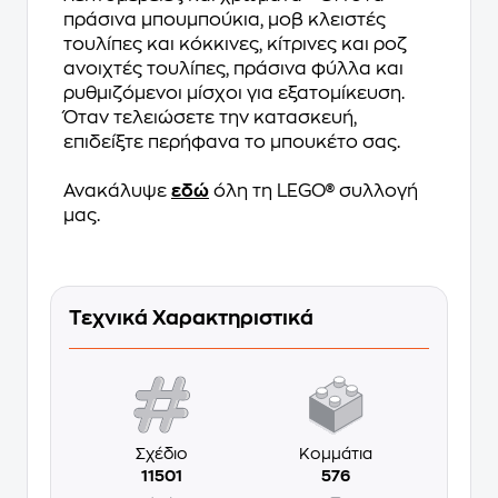
πράσινα μπουμπούκια, μοβ κλειστές
τουλίπες και κόκκινες, κίτρινες και ροζ
ανοιχτές τουλίπες, πράσινα φύλλα και
ρυθμιζόμενοι μίσχοι για εξατομίκευση.
Όταν τελειώσετε την κατασκευή,
επιδείξτε περήφανα το μπουκέτο σας.
Ανακάλυψε
εδώ
όλη τη LEGO® συλλογή
μας.
Τεχνικά Χαρακτηριστικά
Σχέδιο
Κομμάτια
11501
576