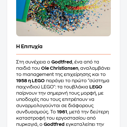
Η Επιτυχία
Στη συνέχεια ο
Godtfred
, ένα από τα
παιδιά του
Ole Christiansen
, αναλαμβάνει
το management της επιχείρησης και το
1958 η LEGO
παράγει το πρώτο "σύστημα
παιχνιδιού LEGO": τα τουβλάκια
LEGO
παίρνουν την σημερινή τους μορφή, με
υποδοχές που τους επιτρέπουν να
συναρμολογούνται σε διάφορους
συνδυασμούς. Το
1961
, μετά την δεύτερη
καταστροφή του εργοστασίου από
πυρκαγιά, ο
Godtfred
εγκαταλείπει την