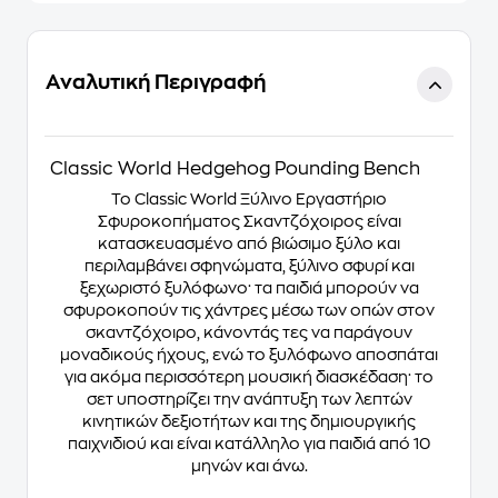
Αναλυτική Περιγραφή
Classic World Hedgehog Pounding Bench
Το Classic World Ξύλινο Εργαστήριο
Σφυροκοπήματος Σκαντζόχοιρος είναι
κατασκευασμένο από βιώσιμο ξύλο και
περιλαμβάνει σφηνώματα, ξύλινο σφυρί και
ξεχωριστό ξυλόφωνο· τα παιδιά μπορούν να
σφυροκοπούν τις χάντρες μέσω των οπών στον
σκαντζόχοιρο, κάνοντάς τες να παράγουν
μοναδικούς ήχους, ενώ το ξυλόφωνο αποσπάται
για ακόμα περισσότερη μουσική διασκέδαση· το
σετ υποστηρίζει την ανάπτυξη των λεπτών
κινητικών δεξιοτήτων και της δημιουργικής
παιχνιδιού και είναι κατάλληλο για παιδιά από 10
μηνών και άνω.