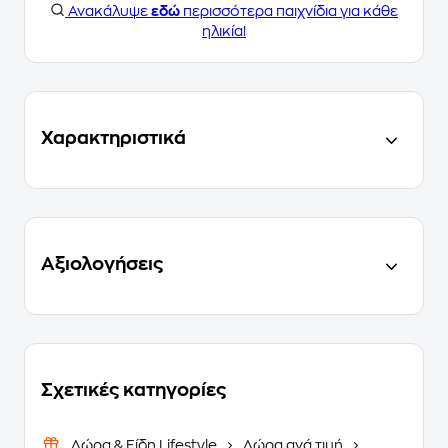
Ανακάλυψε
εδώ
περισσότερα παιχνίδια για κάθε
ηλικία!
Χαρακτηριστικά
Αξιολογήσεις
Σχετικές κατηγορίες
Δώρα & Είδη Lifestyle
Δώρα ανά τιμή