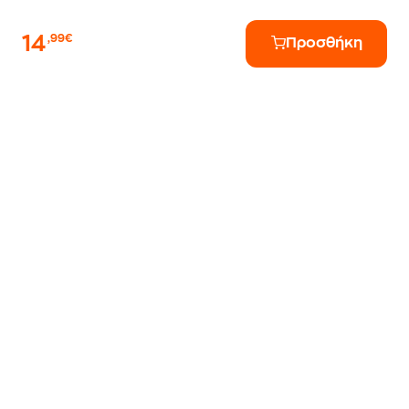
14
,99€
Προσθήκη