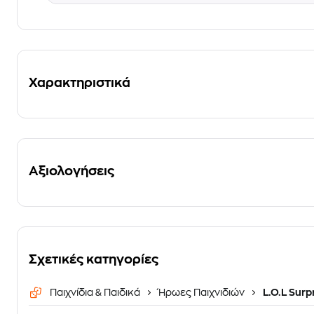
Χαρακτηριστικά
Αξιολογήσεις
Σχετικές κατηγορίες
Παιχνίδια & Παιδικά
Ήρωες Παιχνιδιών
L.O.L Surp