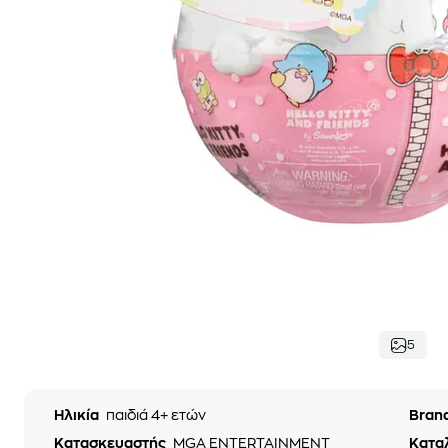
5
Ηλικία
παιδιά 4+ ετών
Bran
Κατασκευαστής
MGA ENTERTAINMENT
Κατα