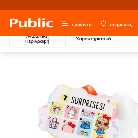
προϊόντα
υπηρεσίες
Αναλυτική
Χαρακτηριστικά
Περιγραφή
Παιχνίδια & Παιδικά
Κούκλες & Playset
Μικρόκοσμο