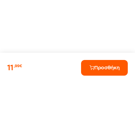
11
,99€
Προσθήκη