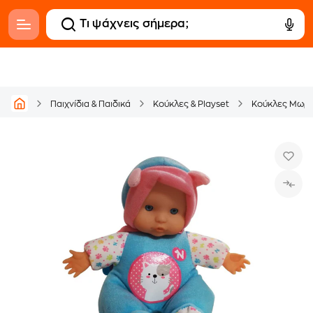
Παιχνίδια & Παιδικά
Κούκλες & Playset
Κούκλες Μωρ