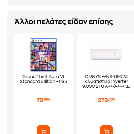
Άλλοι πελάτες είδαν επίσης
Grand Theft Auto VI
OMNYS WNS-09R23
Standard Edition - PS5
Κλιματιστικό Inverter
9.000 BTU A++/A+++ με
WiFi
79
279
,89€
,00€