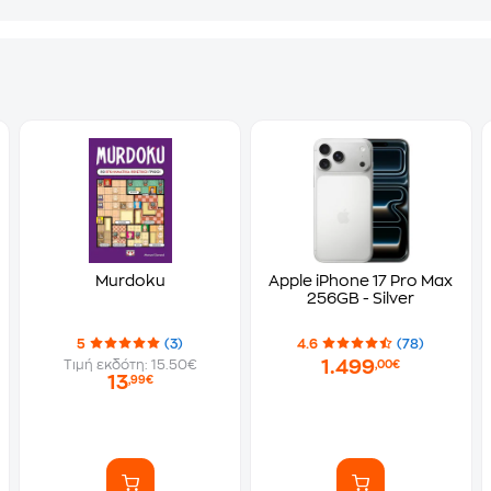
Murdoku
Apple iPhone 17 Pro Max
256GB - Silver
5
(3)
4.6
(78)
1.499
Τιμή εκδότη: 15.50€
,00€
13
,99€