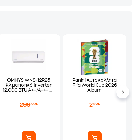
OMNYS WNS-12R23
Panini Αυτοκόλλητα
Κλιματιστικό Inverter
Fifa World Cup 2026
12.000 BTU A++/A+++ με
Album
WiFi
299
2
,00€
,90€