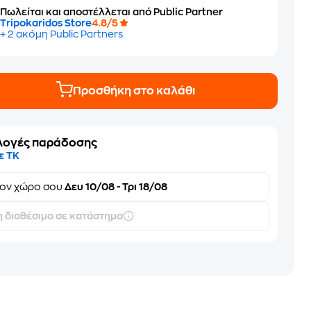
Πωλείται και αποστέλλεται από Public Partner
Tripokaridos Store
4.8/5
+ 2 ακόμη Public Partners
Προσθήκη στο καλάθι
λογές παράδοσης
ε ΤΚ
τον
χώρο σου
Δευ 10/08 - Τρι 18/08
 διαθέσιμο σε κατάστημα