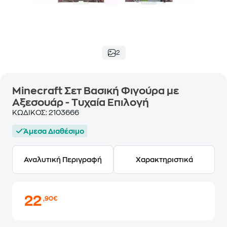
2
Minecraft Σετ Βασική Φιγούρα με
Αξεσουάρ - Τυχαία Επιλογή
ΚΩΔΙΚΟΣ:
2103666
Άμεσα Διαθέσιμο
Αναλυτική Περιγραφή
Χαρακτηριστικά
22
,90€