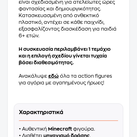
είναι σχεδιασμένη για ατελείωτες ώρες
φαντασίας και δημιουργικότητας.
Κατασκευασμένη από ανθεκτικό
πλαστικό, αντέχει σε κάθε παιχνίδι,
εξασφαλίζοντας διασκέδαση για παιδιά
6+ ετών.
Η συσκευασία περιλαμβάνει 1 τεμάχιο
και η επιλογή σχεδίου γίνεται τυχαία
βάσει διαθεσιμότητας.
Ανακάλυψε
εδώ
όλα τα action figures
για αγόρια με αγαπημένους ήρωες!
Χαρακτηριστικά
• Αυθεντική
Minecraft
φιγούρα.
• Διαθέτει
μηχανισμό δράσης
.