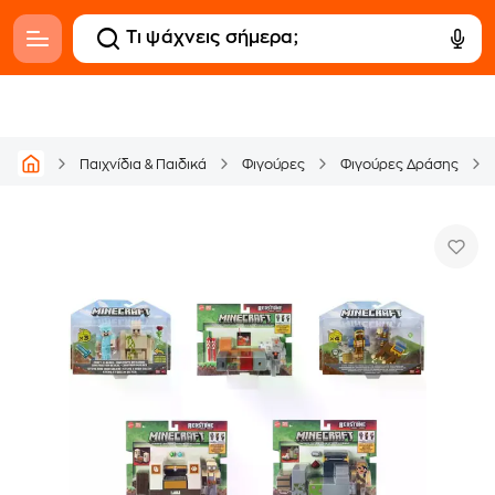
Παιχνίδια & Παιδικά
Φιγούρες
Φιγούρες Δράσης