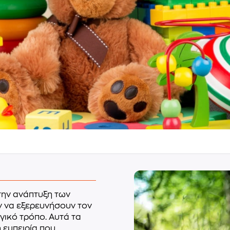
την ανάπτυξη των
ύν να εξερευνήσουν τον
γικό τρόπο. Αυτά τα
 εμπειρία που