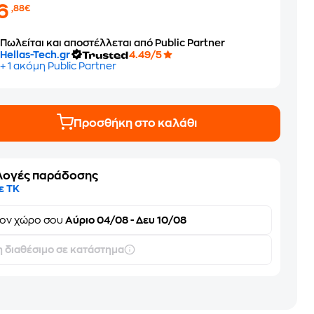
16
,88€
Πωλείται και αποστέλλεται από Public Partner
Hellas-Tech.gr
4.49/5
+ 1 ακόμη Public Partner
Προσθήκη στο καλάθι
λογές παράδοσης
ε ΤΚ
τον
χώρο σου
Αύριο 04/08 - Δευ 10/08
 διαθέσιμο σε κατάστημα