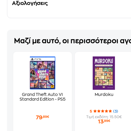
Αξιολογήσεις
Μαζί με αυτό, οι περισσότεροι α
Grand Theft Auto VI
Murdoku
Standard Edition - PS5
5
(3)
79
Τιμή εκδότη: 15.50€
,89€
13
,99€