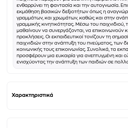
ενθαρρύνει τη φαντασία και την αυτογνωσία. Επ
εκμάθηση βασικών δεξιοτήτων όπως η αναγνώρι
γραμμάτων, και χρωμάτων, καθώς και στην ανάπ
γραμμικής κινητικότητας. Μέσω του παιχνιδιού, τ
μαθαίνουν να συνεργάζονται, να επικοινωνούν κ
προκλήσεις. Οι εκπαιδευτικοί τονίζουν τη σημα
παιχνιδιών στην ανάπτυξη του πνεύματος, των δ
κοινωνικής τους επικοινωνίας. Συνολικά, τα εκπα
προσφέρουν μια ευκαιρία για ανεπτυγμένη και
ενισχύοντας την ανάπτυξη των παιδιών σε πολλ
Χαρακτηριστικά