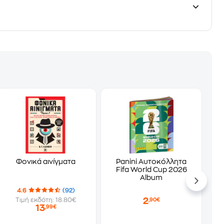
Φονικά αινίγματα
Panini Αυτοκόλλητα
Fifa World Cup 2026
Album
4.6
(92)
2
Τιμή εκδότη: 18.80€
,90€
13
,99€