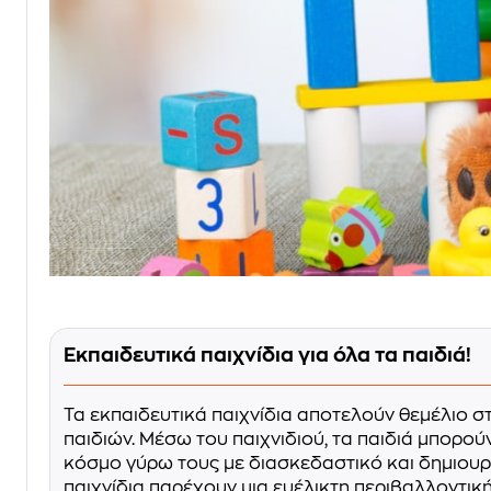
Εκπαιδευτικά παιχνίδια για όλα τα παιδιά!
Τα εκπαιδευτικά παιχνίδια αποτελούν θεμέλιο σ
παιδιών. Μέσω του παιχνιδιού, τα παιδιά μπορο
κόσμο γύρω τους με διασκεδαστικό και δημιουρ
παιχνίδια παρέχουν μια ευέλικτη περιβαλλοντική