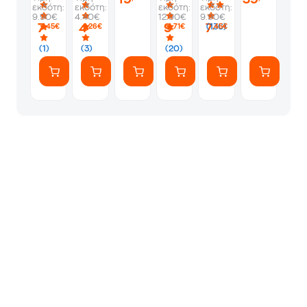
Τζορτζ
Γραφώ
που
On
εκδότη:
εκδότη:
εκδότη:
εκδότη:
Και
μετράνε
the
9.90€
4.40€
12.90€
9.90€
Διαβάζω
Track
7
4
9
7
(136)
,45€
,26€
,71€
,45€
(20063056
(1)
(3)
(20)