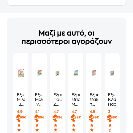
Μαζί με αυτό, οι
περισσότεροι αγοράζουν
Εξυπνούλης
Εξυπνούλης
Εξυπνούλης
Εξυπνούλης
Εξυπνούλης
Εξυπνούλη
Μιλώ
Μαθαίνω
Πού
Μπορώ
Μαθαίνω
Κλασικά
με
να
Ζουν
Μόνος
την
Παραμύθια
το
Γράφω
Τα
μου
Ελλάδα
4.9
4.1
4.7
4.7
4.5
3
Πρόσωπό
Ζώα
5
5
5
5
5
5
,99€
,99€
,99€
,99€
,99€
,99€
μου