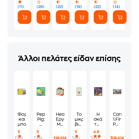
(11)
(29)
(22)
(19)
(22)
(14)
Άλλοι πελάτες είδαν επίσης
Φορτηγά
Peppa
Headu
Το
Η
Carrera
και
Pig:
Εργαστήριο
μικρό
σκάλα
1.First:
μπουλντόζες
H
Με
βιβλίο
της
Paw
μπουλντόζα
Μαγνήτες
των
αγάπης
Patrol
5
5
5
4.8
του
-
λέξεων
-
19
39
Τιμή
Τιμή
Τιμή
Τιμή
,99€
,90€