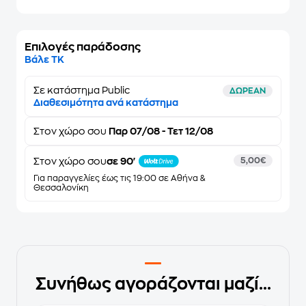
Επιλογές παράδοσης
Βάλε ΤΚ
Σε κατάστημα Public
ΔΩΡΕΑΝ
Διαθεσιμότητα ανά κατάστημα
Στον
χώρο σου
Παρ 07/08 - Τετ 12/08
Στον χώρο σου
σε 90'
5,00€
Για παραγγελίες έως τις 19:00 σε Αθήνα &
Θεσσαλονίκη
Συνήθως αγοράζονται μαζί...