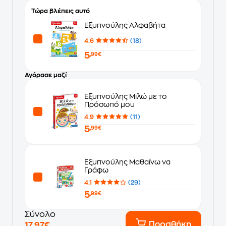
Τώρα βλέπεις αυτό
Εξυπνούλης Αλφαβήτα
4.6
(18)
5
,99€
Αγόρασε μαζί
Εξυπνούλης Μιλώ με το
Πρόσωπό μου
4.9
(11)
5
,99€
Εξυπνούλης Μαθαίνω να
Γράφω
4.1
(29)
5
,99€
Σύνολο
Προσθήκη
17,97€