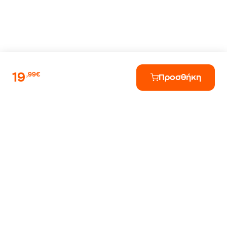
19
,99€
Προσθήκη