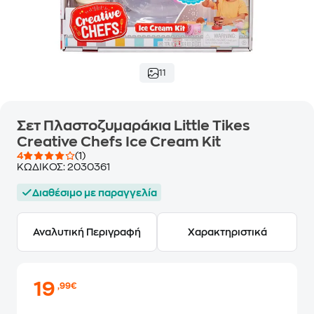
11
Σετ Πλαστοζυμαράκια Little Tikes
Creative Chefs Ice Cream Kit
4
(1)
ΚΩΔΙΚΟΣ:
2030361
Διαθέσιμο με παραγγελία
Αναλυτική Περιγραφή
Χαρακτηριστικά
19
,99€