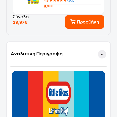
4.8
(60)
3
,99€
Σύνολο
Προσθήκη
29,97€
Αναλυτική Περιγραφή