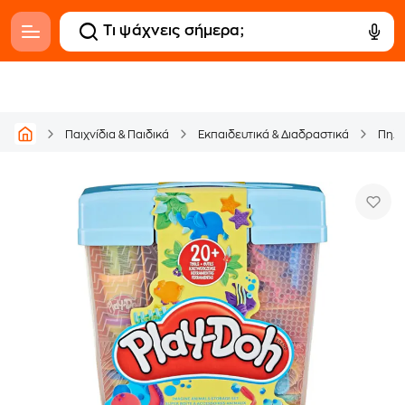
Παιχνίδια & Παιδικά
Εκπαιδευτικά & Διαδραστικά
Πηλό