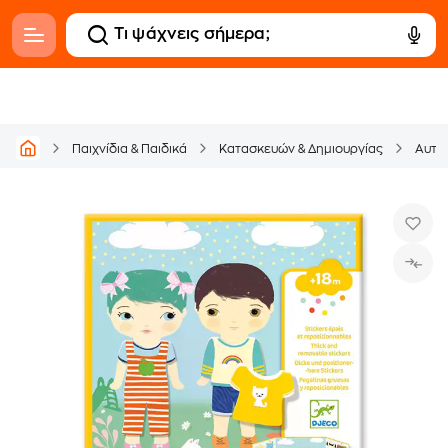
Παιχνίδια & Παιδικά
Κατασκευών & Δημιουργίας
Αυτο