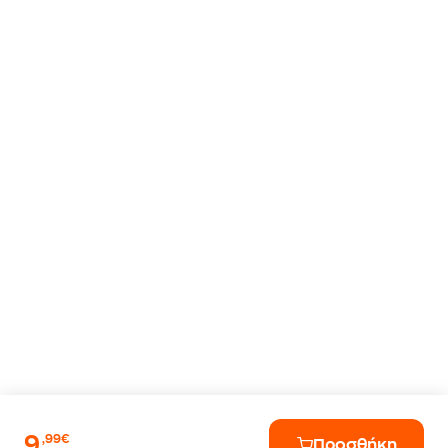
9
,99€
Προσθήκη