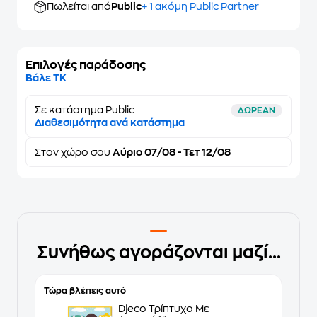
Πωλείται από
Public
+ 1 ακόμη Public Partner
Επιλογές παράδοσης
Βάλε ΤΚ
Σε κατάστημα Public
ΔΩΡΕΑΝ
Διαθεσιμότητα ανά κατάστημα
Στον
χώρο σου
Αύριο 07/08 - Τετ 12/08
Συνήθως αγοράζονται μαζί...
Τώρα βλέπεις αυτό
Djeco Τρίπτυχο Με