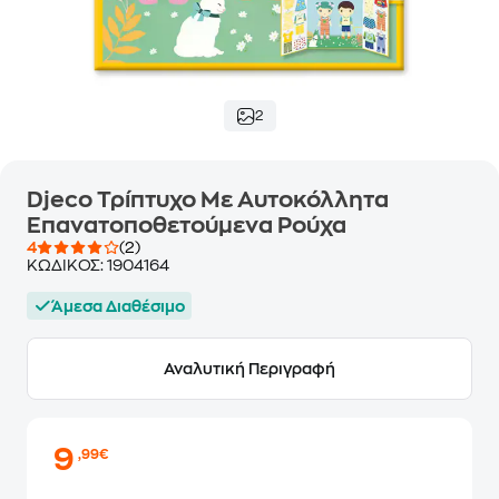
2
Djeco Τρίπτυχο Με Αυτοκόλλητα
Επανατοποθετούμενα Ρούχα
4
(2)
ΚΩΔΙΚΟΣ:
1904164
Άμεσα Διαθέσιμο
Αναλυτική Περιγραφή
9
,99€