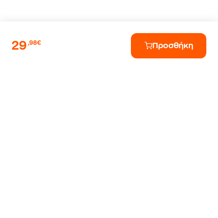
29
,98€
Προσθήκη