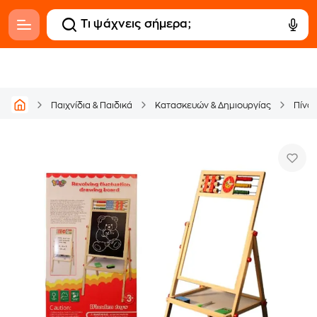
Παιχνίδια & Παιδικά
Κατασκευών & Δημιουργίας
Πίνα