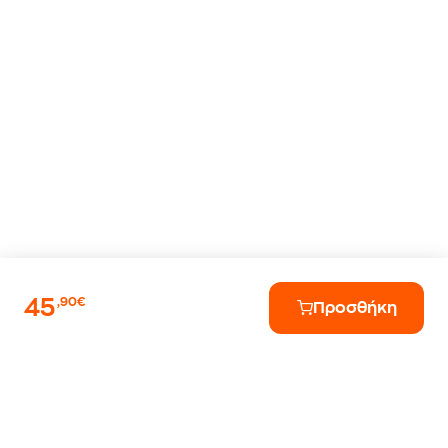
45
,90€
Προσθήκη