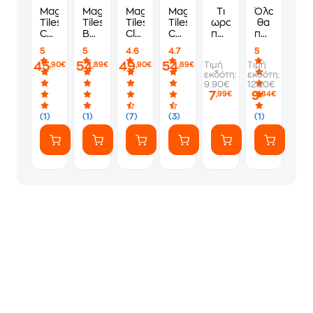
Magna-
Magna-
Magna-
Magna-
Τι
Όλα
Tiles®
Tiles®
Tiles®
Tiles®
ωραία
θα
Castle
Builder
Clear
Combo
που
πάνε
Μαγνητικό
Μαγνητικό
Colors
Μαγνητικό
περνώ
καλά
5
5
4.6
4.7
5
Παιχνίδι
Παιχνίδι
Μαγνητικό
Παιχνίδι
στον
45
54
49
54
Τιμή
Τιμή
,90€
,89€
,90€
,89€
Κατασκευών
Κατασκευών
Παιχνίδι
Κατασκευών
παιδικό
εκδότη:
εκδότη:
-
- 32
Κατασκευών
-
σταθμό!
9.90€
12.20€
25 Κομμάτια
Κομμάτια
- 32
62 Κομμάτια
7
9
,99€
,84€
(242025CA)
(21632)
Κομμάτια
(244062CO)
(2132)
(1)
(1)
(7)
(3)
(1)