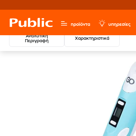
προϊόντα
υπηρεσίες
Αναλυτική
Χαρακτηριστικά
Περιγραφή
Παιχνίδια & Παιδικά
Κατασκευών & Δημιουργίας
Παι