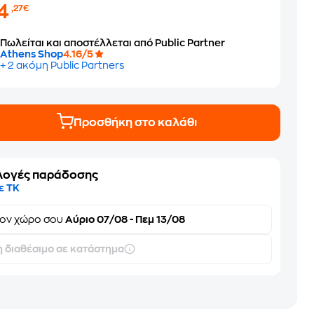
14
,27€
Πωλείται και αποστέλλεται από Public Partner
Athens Shop
4.16/5
+ 2 ακόμη Public Partners
Προσθήκη στο καλάθι
λογές παράδοσης
ε ΤΚ
τον
χώρο σου
Αύριο 07/08 - Πεμ 13/08
 διαθέσιμο σε κατάστημα