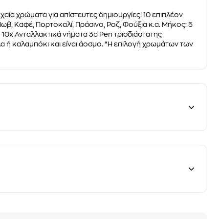
υχαία χρώματα για απίστευτες δημιουργίες! 10 επιπλέον
β, Καφέ, Πορτοκαλί, Πράσινο, Ροζ, Φούξια κ.α. Μήκος: 5
 10x Ανταλλακτικά νήματα 3d Pen τρισδιάστατης
α ή καλαμπόκι και είναι άοσμο. *H επιλογή χρωμάτων των