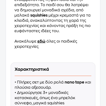
επιδεξιότητα. Το παιδί σου θα λατρέψει
να δημιουργεί μοναδικά σχέδια, από
μαλακά
squishies
μέχρι κρεμαστά για τα
κλειδιά, ανακαλύπτοντας τη χαρά της
χειροτεχνίας και κάνοντας πράξη τις πιο
ευφάνταστες ιδέες του.
Ανακάλυψε
εδώ
όλες οι παιδικές
χειροτεχνίες
Χαρακτηριστικά
• Πλήρες σετ με δύο ρολά
nano tape
και
πλούσια αξεσουάρ.
• Δημιούργησε 3+ μοναδικές
κατασκευές, όπως ένα μπρελόκ
σύννεφο, μαγικά squishies