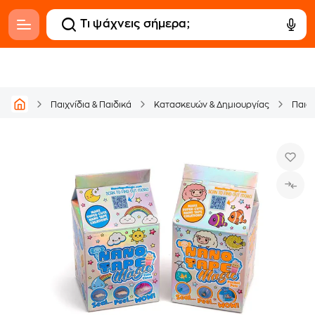
Παιχνίδια & Παιδικά
Κατασκευών & Δημιουργίας
Παιδι