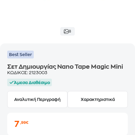
8
Best Seller
Σετ Δημιουργίας Nano Tape Magic Mini
ΚΩΔΙΚΟΣ:
2123003
Άμεσα Διαθέσιμο
Αναλυτική Περιγραφή
Χαρακτηριστικά
7
,99€