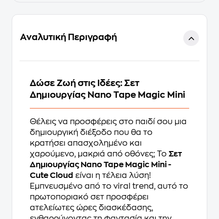
Αναλυτική Περιγραφή
Δώσε Ζωή στις Ιδέες: Σετ
Δημιουργίας Nano Tape Magic Mini
Θέλεις να προσφέρεις στο παιδί σου μια
δημιουργική διέξοδο που θα το
κρατήσει απασχολημένο και
χαρούμενο, μακριά από οθόνες; Το
Σετ
Δημιουργίας Nano Tape Magic Mini -
Cute Cloud
είναι η τέλεια λύση!
Εμπνευσμένο από το viral trend, αυτό το
πρωτοποριακό σετ προσφέρει
ατελείωτες ώρες διασκέδασης,
ενθαρρύνοντας τη φαντασία και την