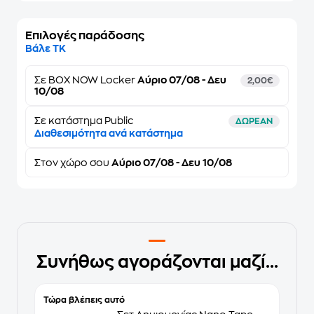
Επιλογές παράδοσης
Βάλε ΤΚ
Σε
BOX NOW Locker
Αύριο 07/08 - Δευ
2,00€
10/08
Σε κατάστημα Public
ΔΩΡΕΑΝ
Διαθεσιμότητα ανά κατάστημα
Στον
χώρο σου
Αύριο 07/08 - Δευ 10/08
Συνήθως αγοράζονται μαζί...
Τώρα βλέπεις αυτό