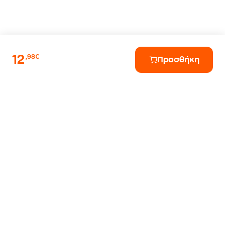
12
,98€
Προσθήκη