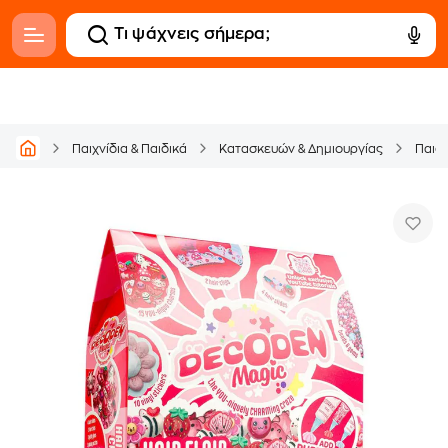
Παιχνίδια & Παιδικά
Κατασκευών & Δημιουργίας
Παιδι