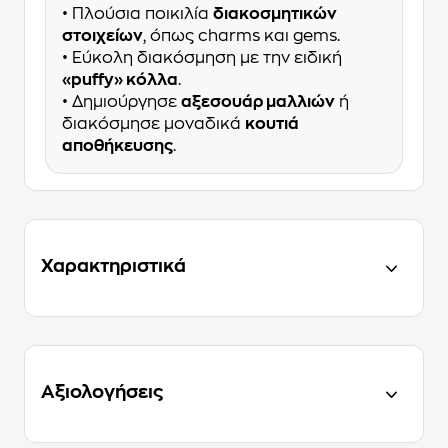
• Πλούσια ποικιλία
διακοσμητικών
στοιχείων
, όπως charms και gems.
• Εύκολη διακόσμηση με την ειδική
«puffy» κόλλα
.
• Δημιούργησε
αξεσουάρ μαλλιών
ή
διακόσμησε μοναδικά
κουτιά
αποθήκευσης
.
Χαρακτηριστικά
Αξιολογήσεις