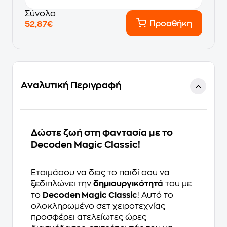
Σύνολο
Προσθήκη
52,87€
Αναλυτική Περιγραφή
Δώστε ζωή στη φαντασία με το
Decoden Magic Classic!
Ετοιμάσου να δεις το παιδί σου να
ξεδιπλώνει την
δημιουργικότητά
του με
το
Decoden Magic Classic
! Αυτό το
ολοκληρωμένο σετ χειροτεχνίας
προσφέρει ατελείωτες ώρες