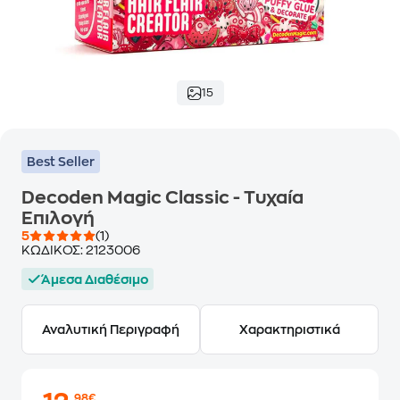
15
Best Seller
Decoden Magic Classic - Τυχαία
Επιλογή
5
(1)
ΚΩΔΙΚΟΣ:
2123006
Άμεσα Διαθέσιμο
Αναλυτική Περιγραφή
Χαρακτηριστικά
,98€