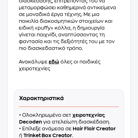
διασκέδασης, επιτρέποντάς του να
μεταμορφώσει καθημερινά αντικείμενα
σε μοναδικά έργα τέχνης. Με μια
ποικιλία διακοσμητικών στοιχείων και
ειδική «puffy» κόλλα, η δημιουργία
γίνεται παιχνίδι, αναπτύσσοντας τη
φαντασία και τις δεξιότητές του με τον
πιο διασκεδαστικό τρόπο.
Ανακάλυψε
εδώ
όλες οι παιδικές
χειροτεχνίες
Χαρακτηριστικά
• Ολοκληρωμένο σετ
χειροτεχνίας
Decoden
για ατελείωτη διασκέδαση.
• Επίλεξε ανάμεσα σε
Hair Flair Creator
ή
Trinket Box Creator
.