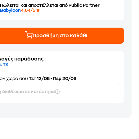
Πωλείται και αποστέλλεται από Public Partner
Babyloon
4.64/5
Προσθήκη στο καλάθι
λογές παράδοσης
ε ΤΚ
τον
χώρο σου
Τετ 12/08 - Πεμ 20/08
 διαθέσιμο σε κατάστημα