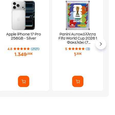
Apple iPhone 17 Pro
Panini Αυτοκόλλητα
256GB - Silver
Fifa World Cup 2026 1
Φακελάκι (7
Αυτοκόλλητα)
4.8
(2121)
5
(3)
1.349
1
,00€
,30€