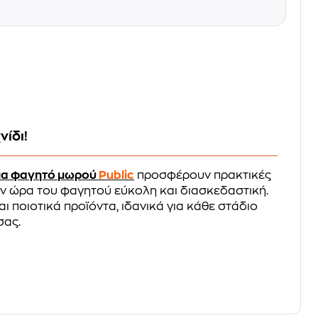
νίδι!
για φαγητό μωρού
Public
προσφέρουν πρακτικές
την ώρα του φαγητού εύκολη και διασκεδαστική.
 ποιοτικά προϊόντα, ιδανικά για κάθε στάδιο
σας.