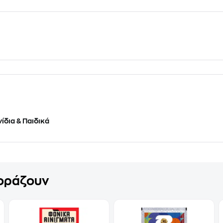
ίδια & Παιδικά
γοράζουν