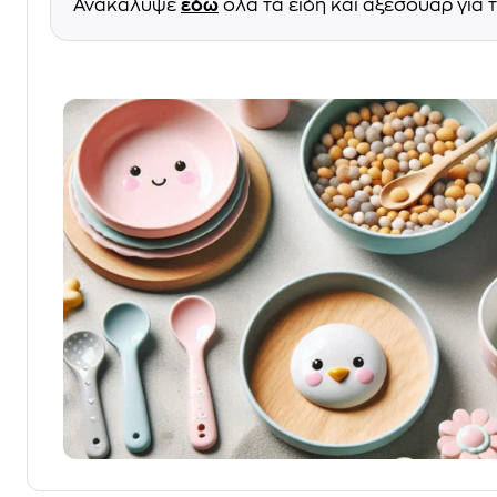
Ανακάλυψε
εδώ
όλα τα είδη και αξεσουάρ για 