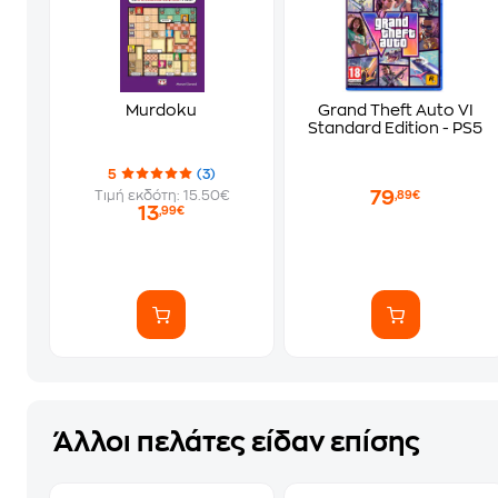
Murdoku
Grand Theft Auto VI
Standard Edition - PS5
5
(3)
79
Τιμή εκδότη: 15.50€
,89€
13
,99€
Άλλοι πελάτες είδαν επίσης