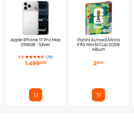
Apple iPhone 17 Pro Max
Panini Αυτοκόλλητα
256GB - Silver
Fifa World Cup 2026
Album
4.6
(78)
1.499
2
,00€
,90€