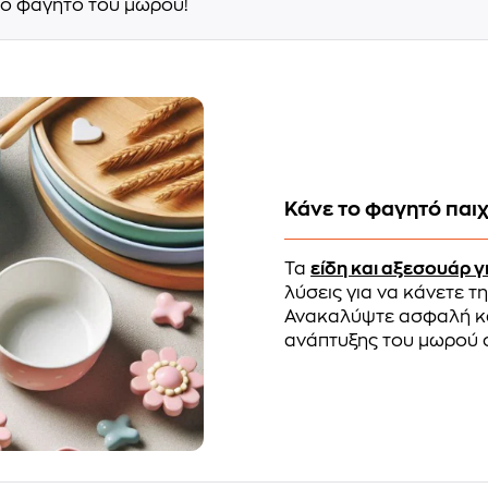
το φαγητό του μωρού!
Κάνε το φαγητό παιχ
Τα
είδη και αξεσουάρ 
λύσεις για να κάνετε 
Ανακαλύψτε ασφαλή και
ανάπτυξης του μωρού 