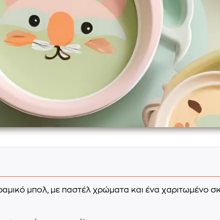
αμικό μπολ, με παστέλ χρώματα και ένα χαριτωμένο σκυ