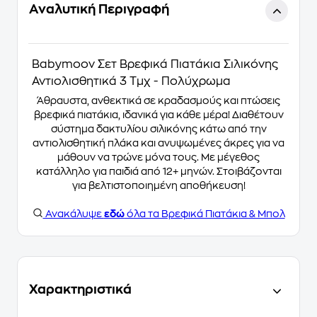
Αναλυτική Περιγραφή
Babymoov Σετ Βρεφικά Πιατάκια Σιλικόνης
Αντιολισθητικά 3 Τμχ - Πολύχρωμα
Άθραυστα, ανθεκτικά σε κραδασμούς και πτώσεις
βρεφικά πιατάκια, ιδανικά για κάθε μέρα! Διαθέτουν
σύστημα δακτυλίου σιλικόνης κάτω από την
αντιολισθητική πλάκα και ανυψωμένες άκρες για να
μάθουν να τρώνε μόνα τους. Με μέγεθος
κατάλληλο για παιδιά από 12+ μηνών. Στοιβάζονται
για βελτιστοποιημένη αποθήκευση!
Ανακάλυψε
εδώ
όλα τα Βρεφικά Πιατάκια & Μπολ
Χαρακτηριστικά