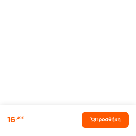
16
,49€
Προσθήκη