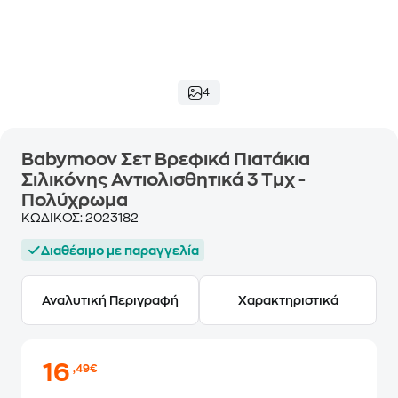
4
Babymoov Σετ Βρεφικά Πιατάκια
Σιλικόνης Αντιολισθητικά 3 Τμχ -
Πολύχρωμα
ΚΩΔΙΚΟΣ:
2023182
Διαθέσιμο με παραγγελία
Αναλυτική Περιγραφή
Χαρακτηριστικά
16
,49€