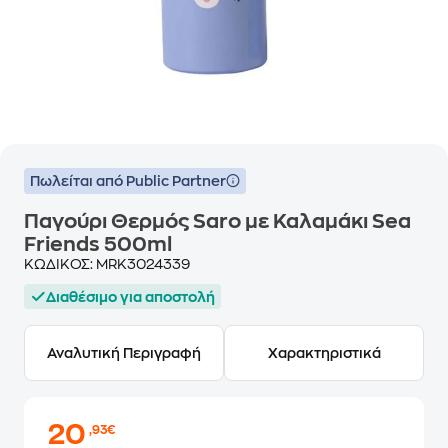
Πωλείται από Public Partner
Παγούρι Θερμός Saro με Καλαμάκι Sea
Friends 500ml
ΚΩΔΙΚΟΣ:
MRK3024339
Διαθέσιμο για αποστολή
Αναλυτική Περιγραφή
Χαρακτηριστικά
20
,93€