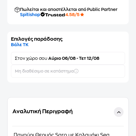
Πωλείται και αποστέλλεται από Public Partner
Spitishop
4.58/5
Επιλογές παράδοσης
Βάλε ΤΚ
Στον
χώρο σου
Αύριο 06/08 - Τετ 12/08
Μη διαθέσιμο σε κατάστημα
Αναλυτική Περιγραφή
Παγούρι Θερμός Saro με Καλαμάκι Sea