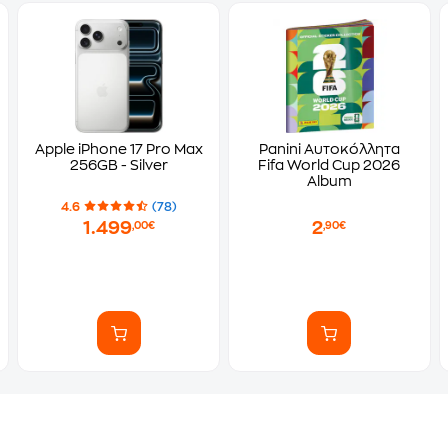
Apple iPhone 17 Pro Max
Panini Αυτοκόλλητα
256GB - Silver
Fifa World Cup 2026
Album
4.6
(78)
1.499
2
,00€
,90€