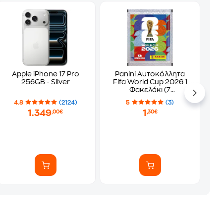
Apple iPhone 17 Pro
Panini Αυτοκόλλητα
256GB - Silver
Fifa World Cup 2026 1
Φακελάκι (7
Αυτοκόλλητα)
4.8
(2124)
5
(3)
1.349
1
,00€
,30€