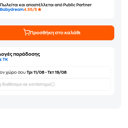
Πωλείται και αποστέλλεται από Public Partner
Babydream
4.55/5
Προσθήκη στο καλάθι
λογές παράδοσης
ε ΤΚ
τον
χώρο σου
Τρι 11/08 - Τετ 19/08
 διαθέσιμο σε κατάστημα