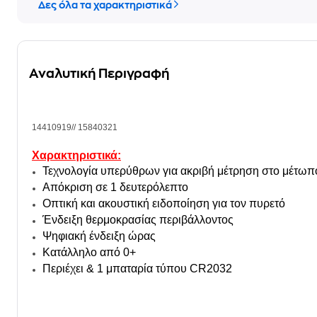
Δες όλα τα χαρακτηριστικά
Αναλυτική Περιγραφή
14410919// 15840321
Χαρακτηριστικά:
Τεχνολογία υπερύθρων για ακριβή μέτρηση στο μέτωπο
Απόκριση σε 1 δευτερόλεπτο
Οπτική και ακουστική ειδοποίηση για τον πυρετό
Ένδειξη θερμοκρασίας περιβάλλοντος
Ψηφιακή ένδειξη ώρας
Κατάλληλο από 0+
Περιέχει & 1 μπαταρία τύπου CR2032