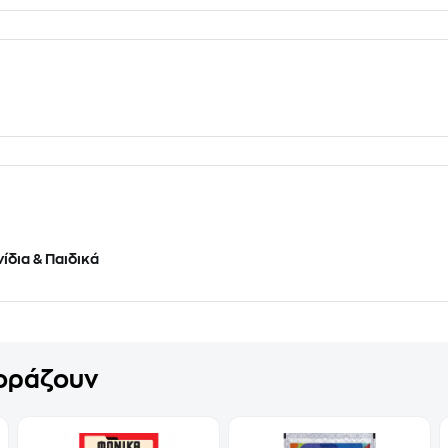
ίδια & Παιδικά
γοράζουν