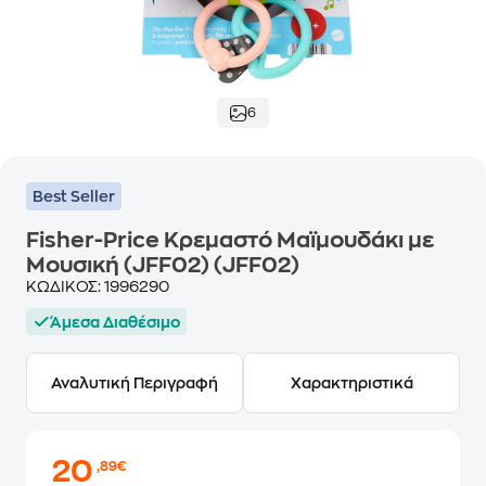
6
Best Seller
Fisher-Price Κρεμαστό Μαϊμουδάκι με
Μουσική (JFF02) (JFF02)
ΚΩΔΙΚΟΣ:
1996290
Άμεσα Διαθέσιμο
Αναλυτική Περιγραφή
Χαρακτηριστικά
20
,89€