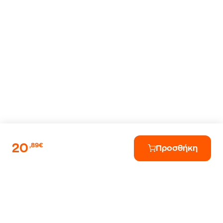
20
,89€
Προσθήκη