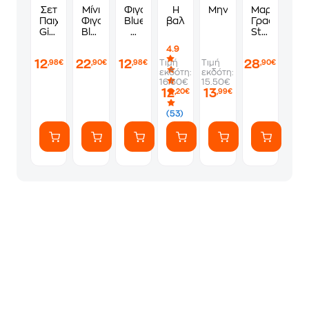
Σετ
Μίνι
Φιγούρες
Η
Μην πατήσεις το κου
Μαρκαδόρο
Παιχνιδιού
Φιγούρες
Bluey
βαλίτσα
Γραφής
Giochi
Bluey
2
Stabilo
Preziosi
Let's
Σχέδια
Arty
4.9
Bluey
Play
1
Point
12
22
12
28
Τιμή
Τιμή
,98€
,90€
,98€
,90€
Rug
Chef
Τμχ
68
εκδότη:
εκδότη:
Island
Pavlova
-
Μεταλλική
16.60€
15.50€
4
Τυχαία
Θήκη
12
13
,20€
,99€
Φιγούρες
Επιλογή
1.0
Σχεδίου
mm
(53)
(30
Τεμάχια)