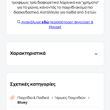
τροφίμων, τρία διαφορετικά λαχανικά και "χρήματα"
για τα ψώνια, κάνοντάς το παιχνίδι ακόμα πιο
διασκεδαστικό. Κατάλληλο για παιδιά από 3 ετών.
Ανακάλυψε
εδώ
περισσότερες φιγούρες &
Playset
Χαρακτηριστικά
Σχετικές κατηγορίες
Παιχνίδια & Παιδικά
Ήρωες Παιχνιδιών
Bluey