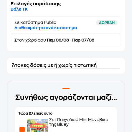
Επιλογές παράδοσης
Βάλε ΤΚ
Σε κατάστημα Public
ΔΩΡΕΑΝ
Διαθεσιμότητα ανά κατάστημα
Στον
χώρο σου
Πεμ 06/08 - Παρ 07/08
Άτοκες δόσεις με ή χωρίς πιστωτική
Συνήθως αγοράζονται μαζί...
Τώρα βλέπεις αυτό
Σετ Παιχνιδιού Mini Μανάβικο
της Bluey