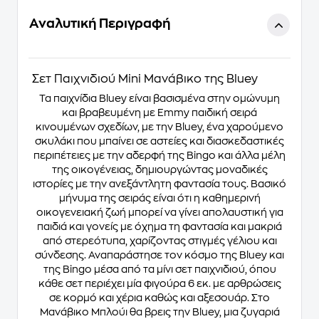
Αναλυτική Περιγραφή
Σετ Παιχνιδιού Mini Μανάβικο της Bluey
Τα παιχνίδια Bluey είναι βασισμένα στην ομώνυμη
και βραβευμένη με Emmy παιδική σειρά
κινουμένων σχεδίων, με την Bluey, ένα χαρούμενο
σκυλάκι που μπαίνει σε αστείες και διασκεδαστικές
περιπέτειες με την αδερφή της Bingo και άλλα μέλη
της οικογένειας, δημιουργώντας μοναδικές
ιστορίες με την ανεξάντλητη φαντασία τους. Βασικό
μήνυμα της σειράς είναι ότι η καθημερινή
οικογενειακή ζωή μπορεί να γίνει απολαυστική για
παιδιά και γονείς με όχημα τη φαντασία και μακριά
από στερεότυπα, χαρίζοντας στιγμές γέλιου και
σύνδεσης. Αναπαράστησε τον κόσμο της Bluey και
της Bingo μέσα από τα μίνι σετ παιχνιδιού, όπου
κάθε σετ περιέχει μία φιγούρα 6 εκ. με αρθρώσεις
σε κορμό και χέρια καθώς και αξεσουάρ. Στο
Μανάβικο Μπλούι θα βρεις την Bluey, μια ζυγαριά