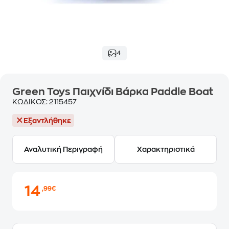
4
Green Toys Παιχνίδι Βάρκα Paddle Boat
ΚΩΔΙΚΟΣ:
2115457
Εξαντλήθηκε
Αναλυτική Περιγραφή
Χαρακτηριστικά
14
,99€