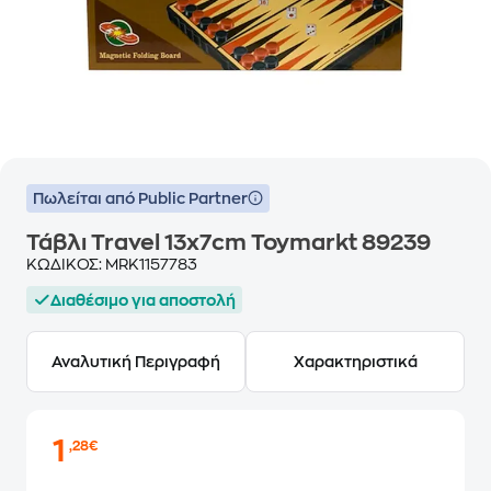
Πωλείται από Public Partner
Τάβλι Travel 13x7cm Toymarkt 89239
ΚΩΔΙΚΟΣ:
MRK1157783
Διαθέσιμο για αποστολή
Αναλυτική Περιγραφή
Χαρακτηριστικά
1
,28€