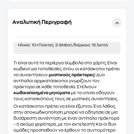
Αναλυτική Περιγραφή
Ηλικία:
10+
Παίκτες:
2-8
Μέση διάρκεια:
15 λεπτά
Τι είναι αυτά τα περίεργα σύμβολα στο χάρτη; Είναι
κωδικοί για τοποθεσίες όπου οι κατάσκοποι πρέπει
να συναντήσουν
μυστικούς πράκτορες
! Δυο
αντίπαλοι αρχικατάσκοποι γνωρίζουν τον
πράκτορα σε κάθε τοποθεσία. Στέλνουν
κωδικοποιημένα μηνύματα
με τα οποία οδηγούν
τους κατασκόπους τους σε μυστικές συναντήσεις.
Οι κατάσκοποι πρέπει να είναι έξυπνοι. Ένα λάθος
στην αποκωδικοποίηση μπορεί να οδηγήσει σε μια
δυσάρεστη συνάντηση με έναν αντίπαλο πράκτορα
– ή ακόμα χειρότερα, με τον εκτελεστή! Και οι δυο
ομάδες προσπαθούν να έρθουν το συντομότερο