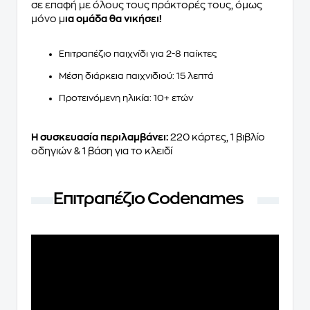
σε επαφή με όλους τους πράκτορές τους, όμως
μόνο μ
ια ομάδα θα νικήσει!
Επιτραπέζιο παιχνίδι για 2-8 παίκτες
Μέση διάρκεια παιχνιδιού: 15 λεπτά
Προτεινόμενη ηλικία: 10+ ετών
Η συσκευασία περιλαμβάνει:
220 κάρτες, 1 βιβλίο
οδηγιών & 1 βάση για το κλειδί
Επιτραπέζιο Codenames