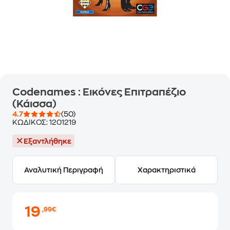
Codenames : Εικόνες Επιτραπέζιο
(Κάισσα)
4.7
(50)
ΚΩΔΙΚΟΣ:
1201219
Εξαντλήθηκε
Αναλυτική Περιγραφή
Χαρακτηριστικά
19
,99€