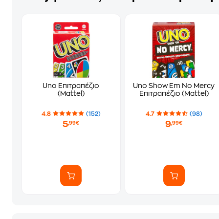
Uno Επιτραπέζιο
Uno Show Em No Mercy
(Mattel)
Επιτραπέζιο (Mattel)
4.8
(152)
4.7
(98)
5
9
,99€
,99€