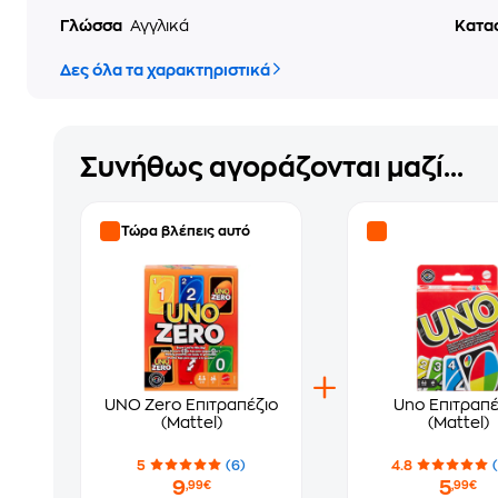
Γλώσσα
Αγγλικά
Κατα
Δες όλα τα χαρακτηριστικά
Συνήθως αγοράζονται μαζί...
Τώρα βλέπεις αυτό
UNO Zero Επιτραπέζιο
Uno Επιτραπέ
(Mattel)
(Mattel)
5
(6)
4.8
9
5
,99€
,99€