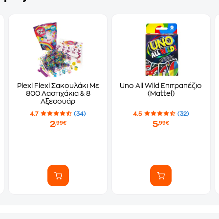
Plexi Flexi Σακουλάκι Με
Uno All Wild Επιτραπέζιο
800 Λαστιχάκια & 8
(Mattel)
Αξεσουάρ
4.7
(34)
4.5
(32)
2
5
,99€
,99€