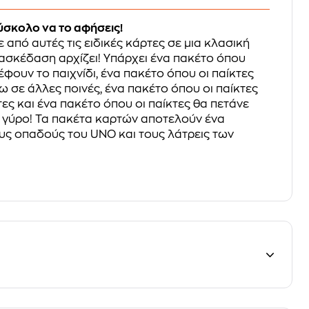
ύσκολο να το αφήσεις!
από αυτές τις ειδικές κάρτες σε μια κλασική
ασκέδαση αρχίζει! Υπάρχει ένα πακέτο όπου
έφουν το παιχνίδι, ένα πακέτο όπου οι παίκτες
ω σε άλλες ποινές, ένα πακέτο όπου οι παίκτες
ς και ένα πακέτο όπου οι παίκτες θα πετάνε
 γύρο! Τα πακέτα καρτών αποτελούν ένα
ους οπαδούς του UNO και τους λάτρεις των