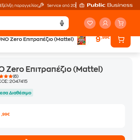
Εξέλιξη παραγγελίας
Service από 20'
9
,99€
NO Zero Επιτραπέζιο (Mattel)
 Zero Επιτραπέζιο (Mattel)
(6)
ΚΟΣ:
2047415
εσα Διαθέσιμο
9
,99€