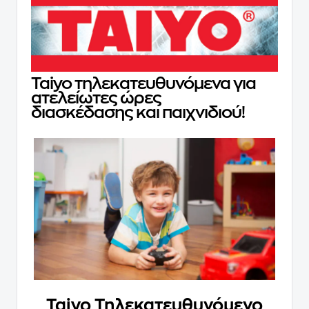
Taiyo τηλεκατευθυνόμενα για
ατελείωτες ώρες
διασκέδασης και παιχνιδιού!
Taiyo Τηλεκατευθυνόμενο