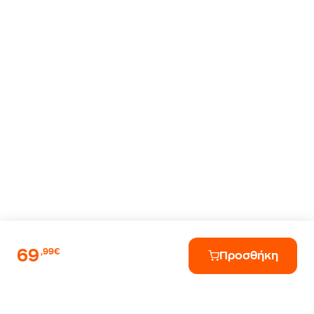
69
,99€
Προσθήκη