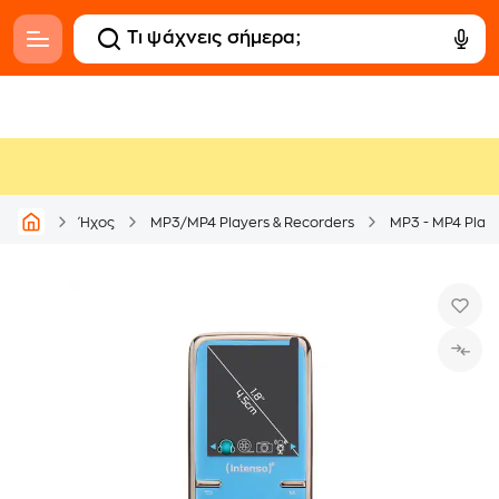
Ήχος
MP3/MP4 Players & Recorders
MP3 - MP4 Play