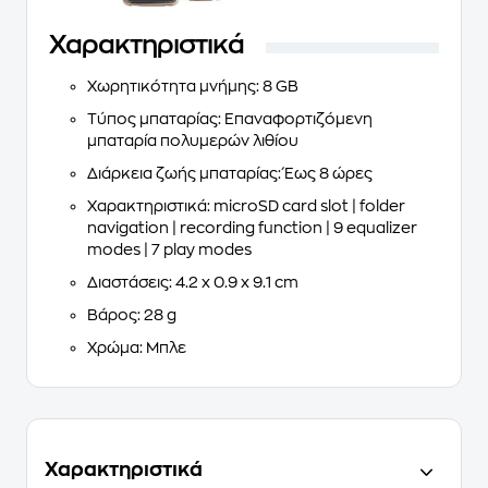
Χαρακτηριστικά
Χωρητικότητα μνήμης: 8 GB
Τύπος μπαταρίας: Επαναφορτιζόμενη
μπαταρία πολυμερών λιθίου
Διάρκεια ζωής μπαταρίας: Έως 8 ώρες
Χαρακτηριστικά: microSD card slot | folder
navigation | recording function | 9 equalizer
modes | 7 play modes
Διαστάσεις: 4.2 x 0.9 x 9.1 cm
Βάρος: 28 g
Χρώμα: Μπλε
Χαρακτηριστικά