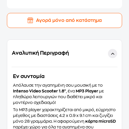
Αγορά μόνο από κατάστημα
Αναλυτική Περιγραφή
Eν συντομία
Απόλαυσε την αγαπημένη σου μουσική με το
Intenso Video Scooter 1.8''
, ένα
MP3 Player
με
πληθώρα λειτουργιών που διαθέτει μικρό και
μοντέρνο σχεδιασμό!
Το MP3 player χαρακτηρίζεται από μικρό, εύχρηστο
μέγεθος με διαστάσεις 4.2 x 0.9 x 9.1 cm και ζυγίζει
μόνο 28 γραμμάρια. Η αφαιρούμενη
κάρτα microSD
παρέχει χώρο για όλα τα αγαπημένα σου