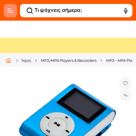
Ήχος
MP3/MP4 Players & Recorders
MP3 - MP4 Play