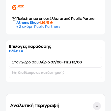
6
,62€
Πωλείται και αποστέλλεται από Public Partner
Athens Shop
4.16/5
+ 2 ακόμη Public Partners
Επιλογές παράδοσης
Βάλε ΤΚ
Στον
χώρο σου
Αύριο 07/08 - Πεμ 13/08
Μη διαθέσιμο σε κατάστημα
Αναλυτική Περιγραφή