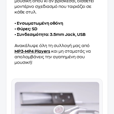
μουσική όπου κι αν βρίσκεσαι, διαθέτει
μοντέρνο σχεδιασμό που ταιριάζει σε
κάθε στυλ.
• Ενσωματωμένη οθόνη
• Θύρες: SD
• Συνδεσιμότητα: 3.5mm Jack, USB
Ανακάλυψε όλη τη συλλογή μας από
MP3-MP4 Players
και μη σταματάς να
απολαμβάνεις την αγαπημένη σου
μουσική!