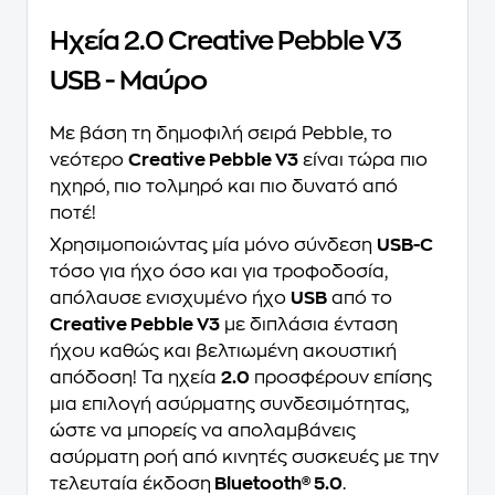
Ηχεία 2.0 Creative Pebble V3
USB - Μαύρο
Με βάση τη δημοφιλή σειρά Pebble, το
νεότερο
Creative Pebble V3
είναι τώρα πιο
ηχηρό, πιο τολμηρό και πιο δυνατό από
ποτέ!
Χρησιμοποιώντας μία μόνο σύνδεση
USB-C
τόσο για ήχο όσο και για τροφοδοσία,
απόλαυσε ενισχυμένο ήχο
USB
από το
Creative Pebble V3
με διπλάσια ένταση
ήχου καθώς και βελτιωμένη ακουστική
απόδοση! Τα ηχεία
2.0
προσφέρουν επίσης
μια επιλογή ασύρματης συνδεσιμότητας,
ώστε να μπορείς να απολαμβάνεις
ασύρματη ροή από κινητές συσκευές με την
τελευταία έκδοση
Bluetooth® 5.0
.