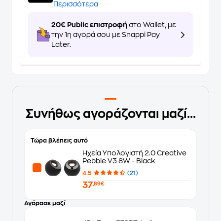
Περισσότερα
20€ Public επιστροφή
στο Wallet, με
την 1η αγορά σου με Snappi Pay
Later.
Συνήθως αγοράζονται μαζί...
Τώρα βλέπεις αυτό
Ηχεία Υπολογιστή 2.0 Creative
Pebble V3 8W - Black
4.5
(21)
37
,89€
Αγόρασε μαζί