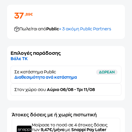
37
,89€
Πωλείται από
Public
+ 3 ακόμη Public Partners
Επιλογές παράδοσης
Βάλε ΤΚ
Σε κατάστημα Public
ΔΩΡΕΑΝ
Διαθεσιμότητα ανά κατάστημα
Στον
χώρο σου
Αύριο 06/08 - Τρι 11/08
Άτοκες δόσεις με ή χωρίς πιστωτική
Μοίρασε το ποσό σε 4 άτοκες δόσεις
των
9,47€/μήνα
με
Snappi Pay Later