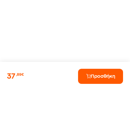
37
,89€
Προσθήκη