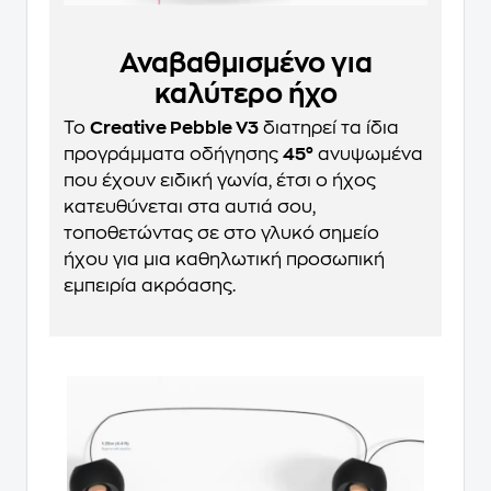
Αναβαθμισμένο για
καλύτερο ήχο
Το
Creative Pebble V3
διατηρεί τα ίδια
προγράμματα οδήγησης
45°
ανυψωμένα
που έχουν ειδική γωνία, έτσι ο ήχος
κατευθύνεται στα αυτιά σου,
τοποθετώντας σε στο γλυκό σημείο
ήχου για μια καθηλωτική προσωπική
εμπειρία ακρόασης.