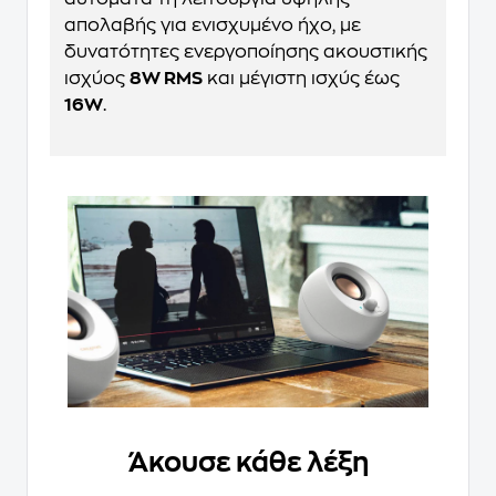
απολαβής για ενισχυμένο ήχο, με
δυνατότητες ενεργοποίησης ακουστικής
ισχύος
8W RMS
και μέγιστη ισχύς έως
16W
.
Άκουσε κάθε λέξη