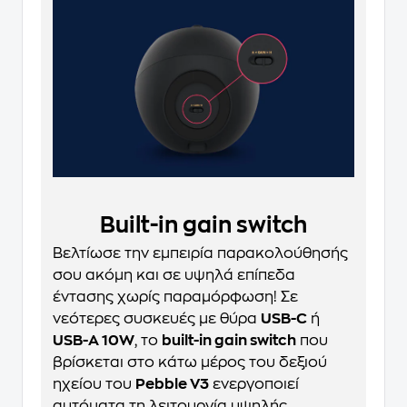
Built-in gain switch
Βελτίωσε την εμπειρία παρακολούθησής
σου ακόμη και σε υψηλά επίπεδα
έντασης χωρίς παραμόρφωση! Σε
νεότερες συσκευές με θύρα
USB-C
ή
USB-A 10W
, το
built-in gain switch
που
βρίσκεται στο κάτω μέρος του δεξιού
ηχείου του
Pebble V3
ενεργοποιεί
αυτόματα τη λειτουργία υψηλής